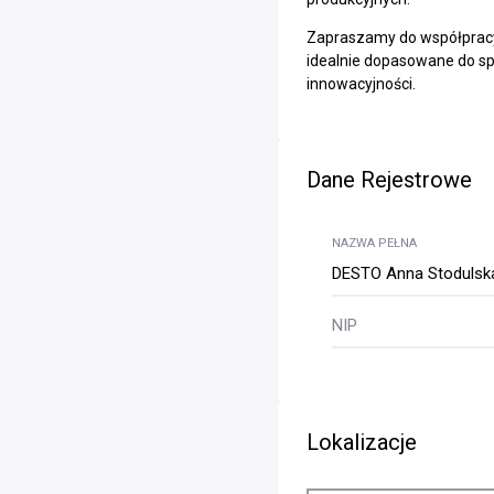
Zapraszamy do współpracy 
idealnie dopasowane do spe
innowacyjności.
Dane Rejestrowe
NAZWA PEŁNA
DESTO Anna Stodulsk
NIP
Lokalizacje