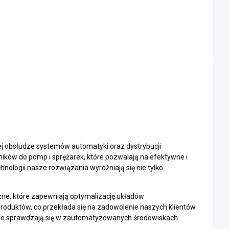
j obsłudze systemów automatyki oraz dystrybucji
ów do pomp i sprężarek, które pozwalają na efektywne i
logii nasze rozwiązania wyróżniają się nie tylko
czne, które zapewniają optymalizację układów
produktów, co przekłada się na zadowolenie naszych klientów
alnie sprawdzają się w zautomatyzowanych środowiskach