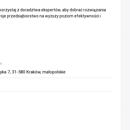
korzystaj z doradztwa ekspertów, aby dobrać rozwiązania
 swoje przedsiębiorstwo na wyższy poziom efektywności i
WY
yka 7, 31-580 Kraków, małopolskie