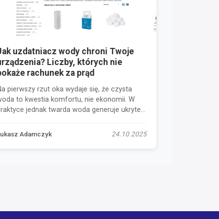
Jak uzdatniacz wody chroni Twoje
urządzenia? Liczby, których nie
pokaże rachunek za prąd
a pierwszy rzut oka wydaje się, że czysta
woda to kwestia komfortu, nie ekonomii. W
praktyce jednak twarda woda generuje ukryte
oszty,...
Łukasz Adamczyk
24.10.2025