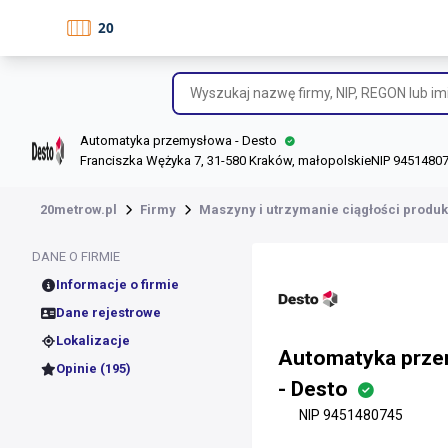
Automatyka przemysłowa - Desto
Franciszka Wężyka 7, 31-580 Kraków, małopolskie
NIP 94514807
20metrow.pl
Firmy
Maszyny i utrzymanie ciągłości produk
DANE O FIRMIE
Informacje o firmie
Dane rejestrowe
Lokalizacje
Automatyka prz
Opinie (195)
- Desto
NIP 9451480745