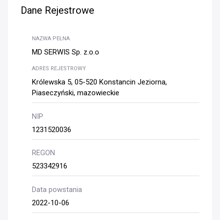
Dane Rejestrowe
NAZWA PEŁNA
MD SERWIS Sp. z.o.o
ADRES REJESTROWY
Królewska 5, 05-520 Konstancin Jeziorna,
Piaseczyński, mazowieckie
NIP
1231520036
REGON
523342916
Data powstania
2022-10-06