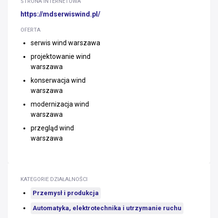
STRONA INTERNETOWA
https://mdserwiswind.pl/
OFERTA
serwis wind warszawa
projektowanie wind
warszawa
konserwacja wind
warszawa
modernizacja wind
warszawa
przegląd wind
warszawa
KATEGORIE DZIAŁALNOŚCI
Przemysł i produkcja
Automatyka, elektrotechnika i utrzymanie ruchu