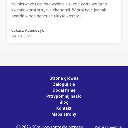
Na pierwszy rzut oka wydaje się, że czysta woda to
kwestia komfortu, nie ekonomii. W praktyce jednak
twarda woda generuje ukryte koszty,...
Łukasz Adamczyk
24.10.2025
Strona główna
Zaloguj się
Dodaj firmę
Przypomnij hasło
Blog
Kontakt
Mapa strony
Ⓒ 2026 20m Horyzonty dla biznesu
Polityka prywatności