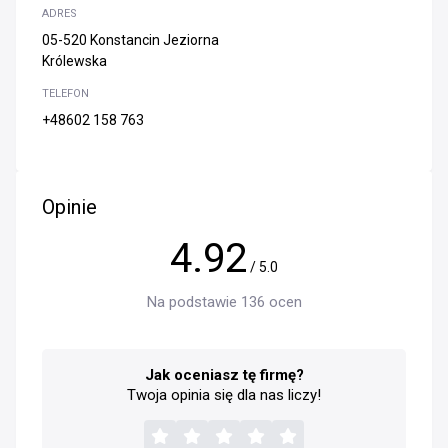
ADRES
05-520 Konstancin Jeziorna
Królewska
TELEFON
+48602 158 763
Opinie
4.92
/ 5.0
Na podstawie 136 ocen
Jak oceniasz tę firmę?
Twoja opinia się dla nas liczy!