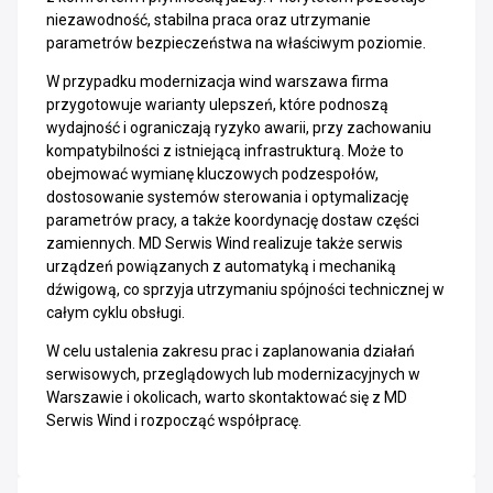
niezawodność, stabilna praca oraz utrzymanie
parametrów bezpieczeństwa na właściwym poziomie.
W przypadku modernizacja wind warszawa firma
przygotowuje warianty ulepszeń, które podnoszą
wydajność i ograniczają ryzyko awarii, przy zachowaniu
kompatybilności z istniejącą infrastrukturą. Może to
obejmować wymianę kluczowych podzespołów,
dostosowanie systemów sterowania i optymalizację
parametrów pracy, a także koordynację dostaw części
zamiennych. MD Serwis Wind realizuje także serwis
urządzeń powiązanych z automatyką i mechaniką
dźwigową, co sprzyja utrzymaniu spójności technicznej w
całym cyklu obsługi.
W celu ustalenia zakresu prac i zaplanowania działań
serwisowych, przeglądowych lub modernizacyjnych w
Warszawie i okolicach, warto skontaktować się z MD
Serwis Wind i rozpocząć współpracę.