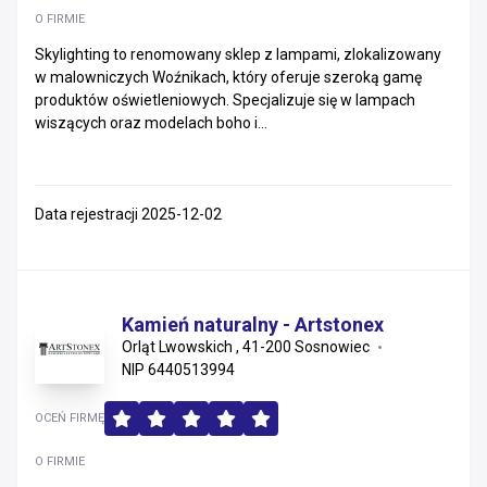
O FIRMIE
Skylighting to renomowany sklep z lampami, zlokalizowany
w malowniczych Woźnikach, który oferuje szeroką gamę
produktów oświetleniowych. Specjalizuje się w lampach
wiszących oraz modelach boho i...
Data rejestracji 2025-12-02
Kamień naturalny - Artstonex
Orląt Lwowskich , 41-200 Sosnowiec
NIP 6440513994
OCEŃ FIRMĘ
O FIRMIE