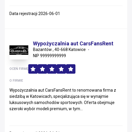
Data rejestracji 2026-06-01
Wypożyczalnia aut CarsFansRent
Bażantów , 40-668 Katowice
NIP 99999999999
OCEŃ FIRMĘ
O FIRMIE
Wypożyczalnia aut CarsFansRent to renomowana firma z
siedzibą w Katowicach, specjalizująca się w wynajmie
luksusowych samochodów sportowych. Oferta obejmuje
szeroki wybór modeli premium, w tym...