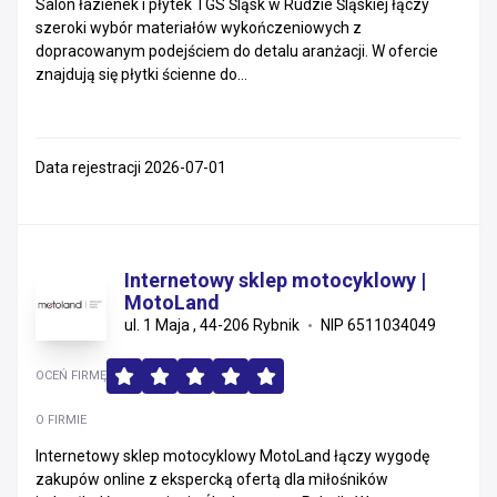
Salon łazienek i płytek TGS Śląsk w Rudzie Śląskiej łączy
szeroki wybór materiałów wykończeniowych z
dopracowanym podejściem do detalu aranżacji. W ofercie
znajdują się płytki ścienne do...
Data rejestracji 2026-07-01
Internetowy sklep motocyklowy |
MotoLand
ul. 1 Maja , 44-206 Rybnik
NIP 6511034049
OCEŃ FIRMĘ
O FIRMIE
Internetowy sklep motocyklowy MotoLand łączy wygodę
zakupów online z ekspercką ofertą dla miłośników