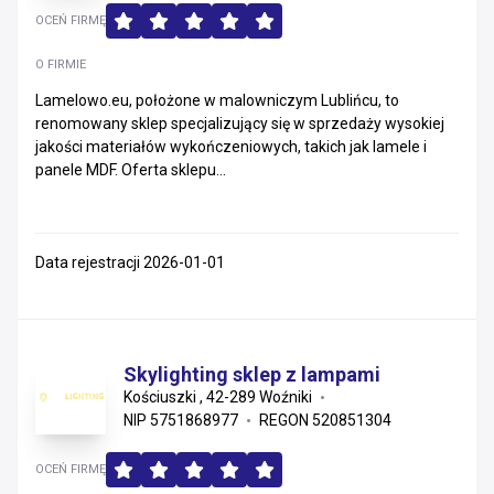
OCEŃ FIRMĘ
O FIRMIE
Lamelowo.eu, położone w malowniczym Lublińcu, to
renomowany sklep specjalizujący się w sprzedaży wysokiej
jakości materiałów wykończeniowych, takich jak lamele i
panele MDF. Oferta sklepu...
Data rejestracji 2026-01-01
Skylighting sklep z lampami
Kościuszki , 42-289 Woźniki
NIP 5751868977
REGON 520851304
OCEŃ FIRMĘ