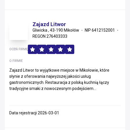
Zajazd Litwor
Gliwicka , 43-190 Mikołów
NIP 6412152001
REGON 276403333
OCEŃ FIRMĘ
O FIRMIE
Zajazd Litwor to wyjątkowe miejsce w Mikołowie, które
słynie z oferowania najwyższej jakości usług
gastronomicznych. Restauracja z polską kuchnią łączy
tradycyjne smaki z nowoczesnym podejściem...
Data rejestracji 2026-03-01