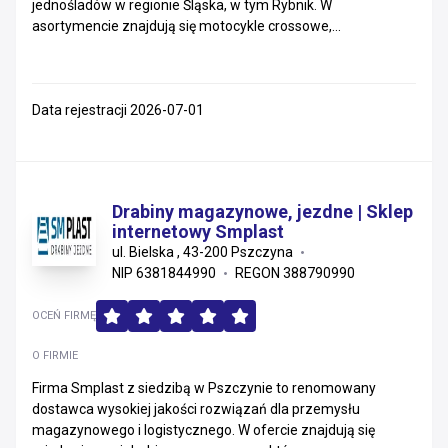
jednośladów w regionie Śląska, w tym Rybnik. W
asortymencie znajdują się motocykle crossowe,...
Data rejestracji 2026-07-01
Drabiny magazynowe, jezdne | Sklep
internetowy Smplast
ul. Bielska , 43-200 Pszczyna
NIP 6381844990
REGON 388790990
OCEŃ FIRMĘ
O FIRMIE
Firma Smplast z siedzibą w Pszczynie to renomowany
dostawca wysokiej jakości rozwiązań dla przemysłu
magazynowego i logistycznego. W ofercie znajdują się