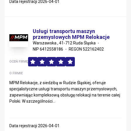
Data rejestracji 2026-04-01
Usługi transportu maszyn
przemysłowych MPM Relokacje
Warszawska , 41-712 Ruda Śląska
NIP 6412558186
REGON 522162402
OCEŃ FIRMĘ
O FIRMIE
MPM Relokacje, z siedzibą w Rudzie Śląskiej, oferuje
specjalistyczne usługi transportu maszyn przemysłowych,
zapewniając kompleksową obsługę relokacji na terenie całej
Polski. W szczególności...
Data rejestracji 2026-04-01