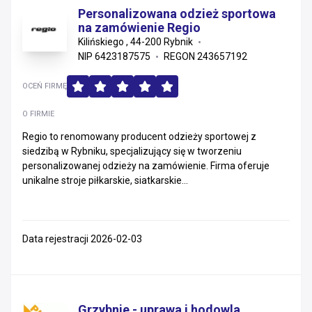
Personalizowana odzież sportowa
na zamówienie Regio
Kilińskiego , 44-200 Rybnik
NIP 6423187575
REGON 243657192
OCEŃ FIRMĘ
O FIRMIE
Regio to renomowany producent odzieży sportowej z
siedzibą w Rybniku, specjalizujący się w tworzeniu
personalizowanej odzieży na zamówienie. Firma oferuje
unikalne stroje piłkarskie, siatkarskie...
Data rejestracji 2026-02-03
Grzybnie - uprawa i hodowla