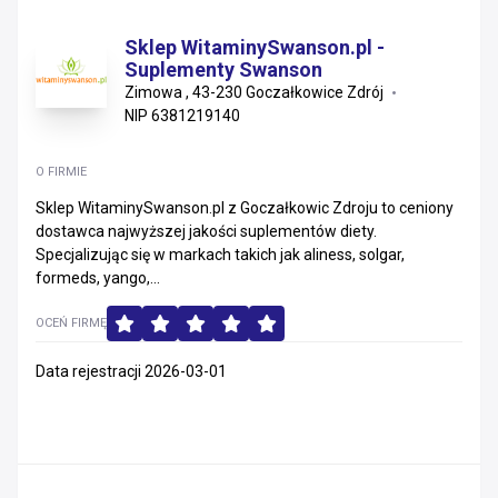
Sklep WitaminySwanson.pl -
Suplementy Swanson
Zimowa , 43-230 Goczałkowice Zdrój
NIP 6381219140
O FIRMIE
Sklep WitaminySwanson.pl z Goczałkowic Zdroju to ceniony
dostawca najwyższej jakości suplementów diety.
Specjalizując się w markach takich jak aliness, solgar,
formeds, yango,...
OCEŃ FIRMĘ
Data rejestracji 2026-03-01