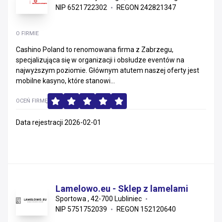
NIP 6521722302
REGON 242821347
O FIRMIE
Cashino Poland to renomowana firma z Zabrzegu,
specjalizująca się w organizacji i obsłudze eventów na
najwyższym poziomie. Głównym atutem naszej oferty jest
mobilne kasyno, które stanowi...
OCEŃ FIRMĘ
Data rejestracji 2026-02-01
Lamelowo.eu - Sklep z lamelami
Sportowa , 42-700 Lubliniec
NIP 5751752039
REGON 152120640