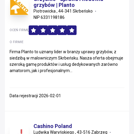
grzybów | Planto
Piotrowicka , 44-341 Skrbeńsko
NIP 6331198186
OCEŃ FIRMĘ
O FIRMIE
Firma Planto to uznany lider w branży uprawy grzybów, z
siedzibą w malowniczym Skrbeńsku. Nasza oferta obejmuje
szeroką gamę produktów i usług dedykowanych zarówno
amatorom, jak i profesjonalnym...
Data rejestracji 2026-02-01
Cashino Poland
Ludwika Waryńskiego , 43-516 Zabrzeg