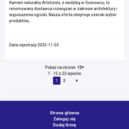
Kamień naturalny Artstonex, z siedzibą w Sosnowcu, to
renomowany dostawca rozwiązań w zakresie architektury i
wyposażenia ogrodu. Nasza oferta obejmuje szeroki wybór
produktów,...
Data rejestracji 2025-11-03
Pokaż na stronie:
15
1 - 15 z 22 wpisów
1
2
Strona główna
Zaloguj się
Dodaj firmę