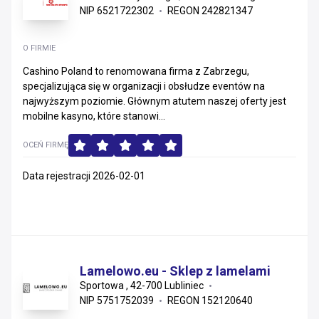
NIP 6521722302
REGON 242821347
O FIRMIE
Cashino Poland to renomowana firma z Zabrzegu,
specjalizująca się w organizacji i obsłudze eventów na
najwyższym poziomie. Głównym atutem naszej oferty jest
mobilne kasyno, które stanowi...
OCEŃ FIRMĘ
Data rejestracji 2026-02-01
Lamelowo.eu - Sklep z lamelami
Sportowa , 42-700 Lubliniec
NIP 5751752039
REGON 152120640