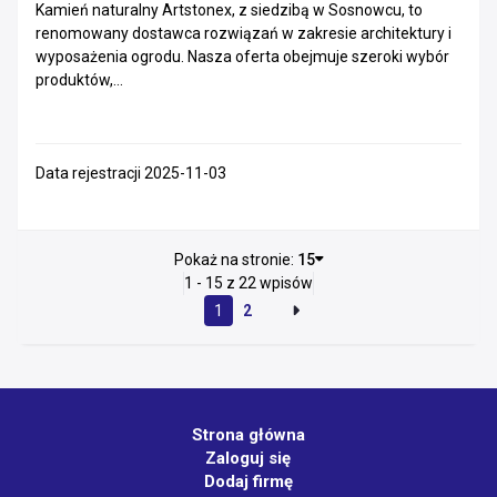
Kamień naturalny Artstonex, z siedzibą w Sosnowcu, to
renomowany dostawca rozwiązań w zakresie architektury i
wyposażenia ogrodu. Nasza oferta obejmuje szeroki wybór
produktów,...
Data rejestracji 2025-11-03
Pokaż na stronie:
15
1 - 15 z 22 wpisów
1
2
Strona główna
Zaloguj się
Dodaj firmę