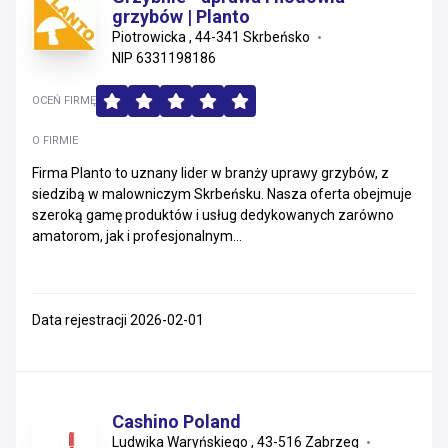
grzybów | Planto
Piotrowicka , 44-341 Skrbeńsko
NIP 6331198186
OCEŃ FIRMĘ
O FIRMIE
Firma Planto to uznany lider w branży uprawy grzybów, z
siedzibą w malowniczym Skrbeńsku. Nasza oferta obejmuje
szeroką gamę produktów i usług dedykowanych zarówno
amatorom, jak i profesjonalnym...
Data rejestracji 2026-02-01
Cashino Poland
Ludwika Waryńskiego , 43-516 Zabrzeg