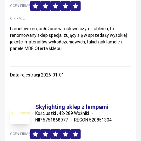
OCEŃ FIRMĘ
O FIRMIE
Lamelowo.eu, położone w malowniczym Lublińcu, to
renomowany sklep specjalizujący się w sprzedaży wysokiej
jakości materiałów wykończeniowych, takich jak lamele i
panele MDF. Oferta sklepu...
Data rejestracji 2026-01-01
Skylighting sklep z lampami
Kościuszki , 42-289 Woźniki
NIP 5751868977
REGON 520851304
OCEŃ FIRMĘ