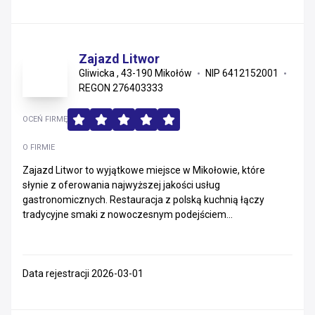
Zajazd Litwor
Gliwicka , 43-190 Mikołów
NIP 6412152001
REGON 276403333
OCEŃ FIRMĘ
O FIRMIE
Zajazd Litwor to wyjątkowe miejsce w Mikołowie, które
słynie z oferowania najwyższej jakości usług
gastronomicznych. Restauracja z polską kuchnią łączy
tradycyjne smaki z nowoczesnym podejściem...
Data rejestracji 2026-03-01