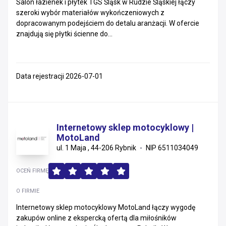
Salon łazienek i płytek TGS Śląsk w Rudzie Śląskiej łączy
szeroki wybór materiałów wykończeniowych z
dopracowanym podejściem do detalu aranżacji. W ofercie
znajdują się płytki ścienne do...
Data rejestracji 2026-07-01
Internetowy sklep motocyklowy |
MotoLand
ul. 1 Maja , 44-206 Rybnik
NIP 6511034049
OCEŃ FIRMĘ
O FIRMIE
Internetowy sklep motocyklowy MotoLand łączy wygodę
zakupów online z ekspercką ofertą dla miłośników