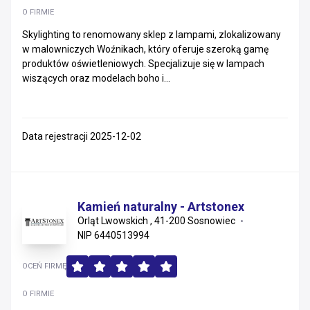
O FIRMIE
Skylighting to renomowany sklep z lampami, zlokalizowany
w malowniczych Woźnikach, który oferuje szeroką gamę
produktów oświetleniowych. Specjalizuje się w lampach
wiszących oraz modelach boho i...
Data rejestracji 2025-12-02
Kamień naturalny - Artstonex
Orląt Lwowskich , 41-200 Sosnowiec
NIP 6440513994
OCEŃ FIRMĘ
O FIRMIE