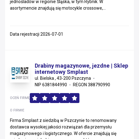
jednośladów w regionie Śląska, w tym Rybnik. W
asortymencie znajdują się motocykle crossowe,...
Data rejestracji 2026-07-01
Drabiny magazynowe, jezdne | Sklep
internetowy Smplast
ul. Bielska , 43-200 Pszczyna
NIP 6381844990
REGON 388790990
OCEŃ FIRMĘ
O FIRMIE
Firma Smplast z siedzibą w Pszczynie to renomowany
dostawca wysokiej jakości rozwiązań dla przemysłu
magazynowego i logistycznego. W ofercie znajdują się