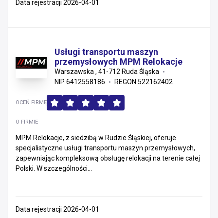
Data rejestracji 2026-04-01
Usługi transportu maszyn
przemysłowych MPM Relokacje
Warszawska , 41-712 Ruda Śląska
NIP 6412558186
REGON 522162402
OCEŃ FIRMĘ
O FIRMIE
MPM Relokacje, z siedzibą w Rudzie Śląskiej, oferuje
specjalistyczne usługi transportu maszyn przemysłowych,
zapewniając kompleksową obsługę relokacji na terenie całej
Polski. W szczególności...
Data rejestracji 2026-04-01