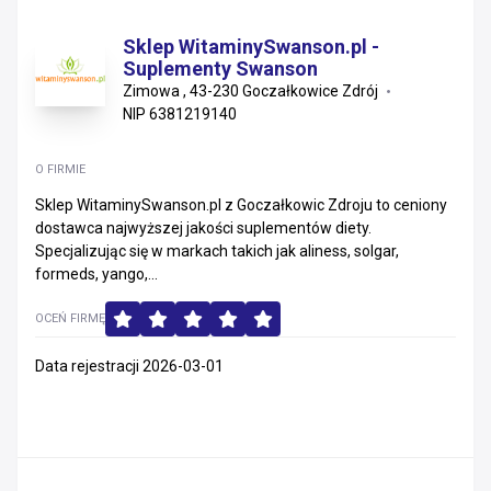
Sklep WitaminySwanson.pl -
Suplementy Swanson
Zimowa , 43-230 Goczałkowice Zdrój
NIP 6381219140
O FIRMIE
Sklep WitaminySwanson.pl z Goczałkowic Zdroju to ceniony
dostawca najwyższej jakości suplementów diety.
Specjalizując się w markach takich jak aliness, solgar,
formeds, yango,...
OCEŃ FIRMĘ
Data rejestracji 2026-03-01