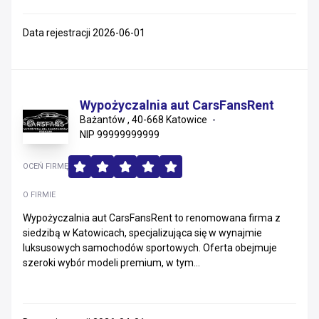
Data rejestracji 2026-06-01
Wypożyczalnia aut CarsFansRent
Bażantów , 40-668 Katowice
NIP 99999999999
OCEŃ FIRMĘ
O FIRMIE
Wypożyczalnia aut CarsFansRent to renomowana firma z
siedzibą w Katowicach, specjalizująca się w wynajmie
luksusowych samochodów sportowych. Oferta obejmuje
szeroki wybór modeli premium, w tym...