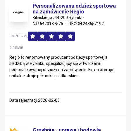
Personalizowana odzież sportowa
na zamówienie Regio
Kilińskiego , 44-200 Rybnik
NIP 6423187575
REGON 243657192
OCEŃ FIRMĘ
O FIRMIE
Regio to renomowany producent odzieży sportowej z
siedzibą w Rybniku, specjalizujący się w tworzeniu
personalizowanej odzieży na zamówienie. Firma oferuje
unikalne stroje piłkarskie, siatkarskie...
Data rejestracji 2026-02-03
Grzybnie - uprawa i hodowla