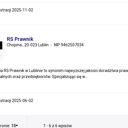
estracji 2025-11-02
RS Prawnik
Chopina , 20-023 Lublin
NIP 9462507034
ia RS Prawnik w Lublinie to synonim najwyższej jakości doradztwa praw
lnych oraz przedsiębiorstw. Specjalizując się w...
estracji 2025-06-02
ronie:
15
1 - 6 z 6 wpisów