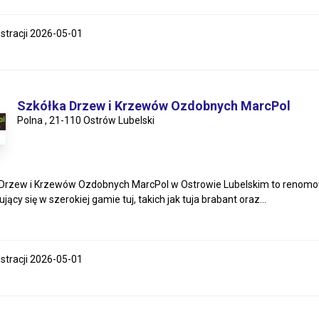
estracji 2026-05-01
Szkółka Drzew i Krzewów Ozdobnych MarcPol
Polna , 21-110 Ostrów Lubelski
Drzew i Krzewów Ozdobnych MarcPol w Ostrowie Lubelskim to renomow
ujący się w szerokiej gamie tuj, takich jak tuja brabant oraz...
estracji 2026-05-01