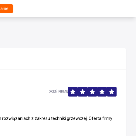
anie
OCEŃ FIRMĘ
rozwiązaniach z zakresu techniki grzewczej. Oferta firmy