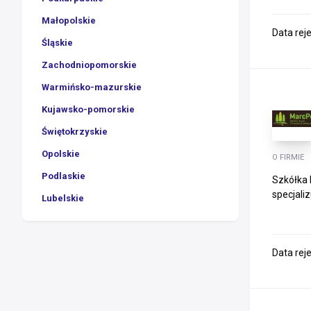
Małopolskie
Data rej
Śląskie
Zachodniopomorskie
Warmińsko-mazurskie
Kujawsko-pomorskie
Świętokrzyskie
Opolskie
O FIRMIE
Podlaskie
Szkółka 
specjaliz
Lubelskie
Data rej