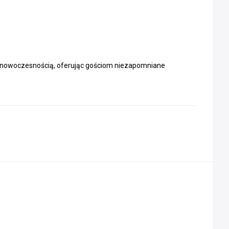
ę z nowoczesnością, oferując gościom niezapomniane