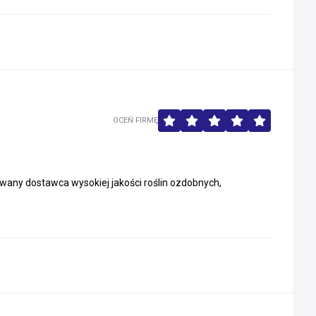
OCEŃ FIRMĘ
any dostawca wysokiej jakości roślin ozdobnych,