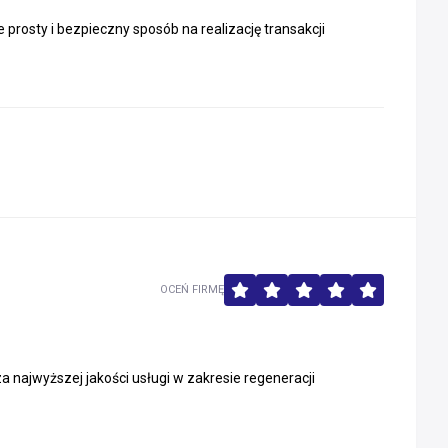
 prosty i bezpieczny sposób na realizację transakcji
OCEŃ FIRMĘ
a najwyższej jakości usługi w zakresie regeneracji