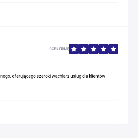
OCEŃ FIRMĘ
nego, oferującego szeroki wachlarz usług dla klientów