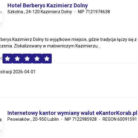
Hotel Berberys Kazimierz Dolny
Szkolna , 24-120 Kazimierz Dolny
NIP 7121974638
rberys Kazimierz Dolny to wyjątkowe miejsce, gdzie tradycja łączy si
zenia. Zlokalizowany w malowniczym Kazimierzu...
MĘ
estracji 2026-04-01
Internetowy kantor wymiany walut eKantorKorab.pl
Peowiaków , 20-950 Lublin
NIP 7122985928
REGON 60091591