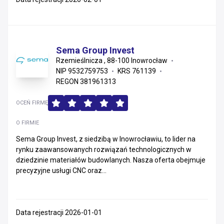
Sema Group Invest
Rzemieślnicza , 88-100 Inowrocław
NIP 9532759753
KRS 761139
REGON 381961313
OCEŃ FIRMĘ
O FIRMIE
Sema Group Invest, z siedzibą w Inowrocławiu, to lider na
rynku zaawansowanych rozwiązań technologicznych w
dziedzinie materiałów budowlanych. Nasza oferta obejmuje
precyzyjne usługi CNC oraz...
Data rejestracji 2026-01-01