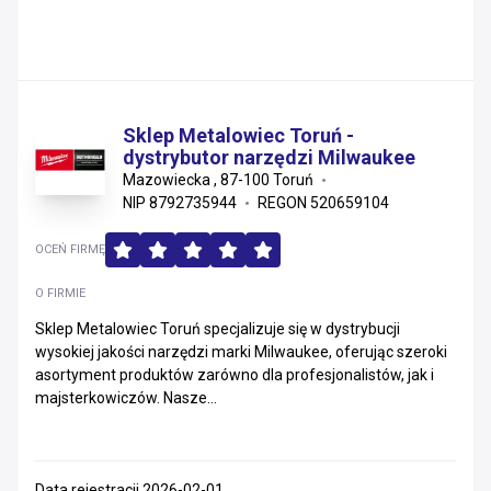
Sklep Metalowiec Toruń -
dystrybutor narzędzi Milwaukee
Mazowiecka , 87-100 Toruń
NIP 8792735944
REGON 520659104
OCEŃ FIRMĘ
O FIRMIE
Sklep Metalowiec Toruń specjalizuje się w dystrybucji
wysokiej jakości narzędzi marki Milwaukee, oferując szeroki
asortyment produktów zarówno dla profesjonalistów, jak i
majsterkowiczów. Nasze...
Data rejestracji 2026-02-01