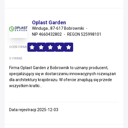
Oplast Garden
Winduga , 87-617 Bobrowniki
NIP 4660432802
REGON 525998101
OCEŃ FIRMĘ
O FIRMIE
Firma Oplast Garden z Bobrownik to uznany producent,
specjalizujący się w dostarczaniu innowacyjnych rozwiązań
dla architektury krajobrazu. W ofercie znajdują się przede
wszystkim kratki...
Data rejestracji 2025-12-03