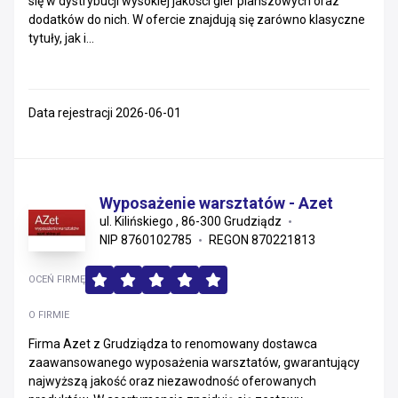
się w dystrybucji wysokiej jakości gier planszowych oraz
dodatków do nich. W ofercie znajdują się zarówno klasyczne
tytuły, jak i...
Data rejestracji 2026-06-01
Wyposażenie warsztatów - Azet
ul. Kilińskiego , 86-300 Grudziądz
NIP 8760102785
REGON 870221813
OCEŃ FIRMĘ
O FIRMIE
Firma Azet z Grudziądza to renomowany dostawca
zaawansowanego wyposażenia warsztatów, gwarantujący
najwyższą jakość oraz niezawodność oferowanych