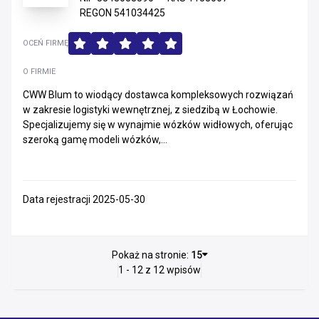
REGON 541034425
OCEŃ FIRMĘ
O FIRMIE
CWW Blum to wiodący dostawca kompleksowych rozwiązań
w zakresie logistyki wewnętrznej, z siedzibą w Łochowie.
Specjalizujemy się w wynajmie wózków widłowych, oferując
szeroką gamę modeli wózków,...
Data rejestracji 2025-05-30
Pokaż na stronie:
15
1 - 12 z 12 wpisów