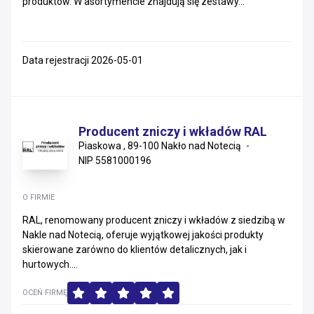
produktów. W asortymencie znajdują się zestawy...
Data rejestracji 2026-05-01
Producent zniczy i wkładów RAL
Piaskowa , 89-100 Nakło nad Notecią
NIP 5581000196
O FIRMIE
RAL, renomowany producent zniczy i wkładów z siedzibą w
Nakle nad Notecią, oferuje wyjątkowej jakości produkty
skierowane zarówno do klientów detalicznych, jak i
hurtowych....
OCEŃ FIRMĘ