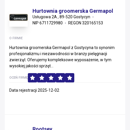
Hurtownia groomerska Germapol
Usługowa 2A , 89-520 Gostycyn
NIP 6711729980
REGON 320165153
O FIRMIE
Hurtownia groomerska Germapol z Gostycyna to synonim
profesjonalizmu i niezawodności w branży pielęgnacji
zwierząt. Oferujemy kompleksowe wyposażenie, w tym
wysokiej jakości sprzęt...
OCEŃ FIRMĘ
Data rejestracji 2025-12-02
Rootsey