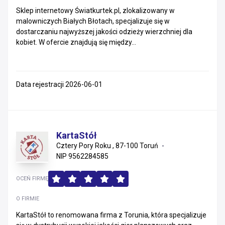
Sklep internetowy Światkurtek.pl, zlokalizowany w
malowniczych Białych Błotach, specjalizuje się w
dostarczaniu najwyższej jakości odzieży wierzchniej dla
kobiet. W ofercie znajdują się między...
Data rejestracji 2026-06-01
KartaStół
Cztery Pory Roku , 87-100 Toruń
NIP 9562284585
OCEŃ FIRMĘ
O FIRMIE
KartaStół to renomowana firma z Torunia, która specjalizuje