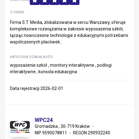
O FIRMIE
Firma S.T. Media, zlokalizowana w sercu Warszawy, oferuje
kompleksowe rozwiązania w zakresie wyposażenia szkół,
łącząc nowoczesne technologie z edukacyjnymi potrzebami
współczesnych placówek...
KATEGORIA DZIAŁALNOŚCI
wyposażenie szkół , monitory interaktywne , podłogi
interaktywne , konsola edukacyjna
Data rejestracji 2026-02-01
WPC24
Gromadzka , 30-719 Kraków
NIP 9590078811
REGON 290932240