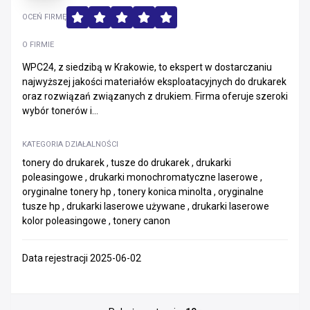
OCEŃ FIRMĘ
O FIRMIE
WPC24, z siedzibą w Krakowie, to ekspert w dostarczaniu
najwyższej jakości materiałów eksploatacyjnych do drukarek
oraz rozwiązań związanych z drukiem. Firma oferuje szeroki
wybór tonerów i...
KATEGORIA DZIAŁALNOŚCI
tonery do drukarek , tusze do drukarek , drukarki
poleasingowe , drukarki monochromatyczne laserowe ,
oryginalne tonery hp , tonery konica minolta , oryginalne
tusze hp , drukarki laserowe używane , drukarki laserowe
kolor poleasingowe , tonery canon
Data rejestracji 2025-06-02