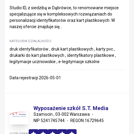
Studio ID, z siedzibą w Dąbrówce, to renomowane miejsce
specjalizujące się w kompleksowych rozwiązaniach do
personalizacji identyfikatorów oraz kart plastikowych. W
naszej ofercie znajduje się...
KATEGORIA DZIAŁALNOŚCI
druk identyfikatorów , druk kart plastikowych , karty pvc ,
drukarki do kart plastikowych , identyfikatory plastikowe ,
legitymacje uczniowskie , e-legitymacje szkolne
Data rejestracji 2026-05-01
Wyposażenie szkół S.T. Media
Szamocin , 03-002 Warszawa
NIP 5241745744
REGON 16729645
OCEŃ FIRMĘ