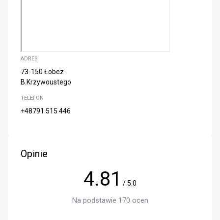
ADRES
73-150 Łobez
B.Krzywoustego
TELEFON
+48791 515 446
Opinie
4.81
/ 5.0
Na podstawie 170 ocen