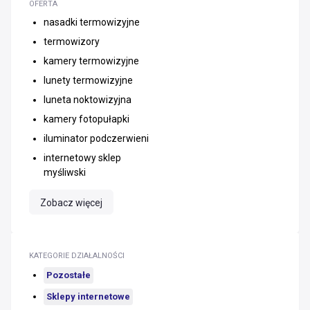
OFERTA
nasadki termowizyjne
termowizory
kamery termowizyjne
lunety termowizyjne
luneta noktowizyjna
kamery fotopułapki
iluminator podczerwieni
internetowy sklep
myśliwski
Zobacz więcej
KATEGORIE DZIAŁALNOŚCI
Pozostałe
Sklepy internetowe