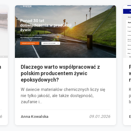
h
Dlaczego warto współpracować z
polskim producentem żywic
epoksydowych?
W świecie materiałów chemicznych liczy się
nie tylko jakość, ale także dostępność,
zaufanie i...
b
6
Anna Kowalska
09.01.2026