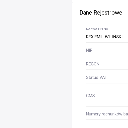
Dane Rejestrowe
NAZWA PEŁNA
REX EMIL WILIŃSKI
NIP
REGON
Status VAT
CMS
Numery rachunków ban