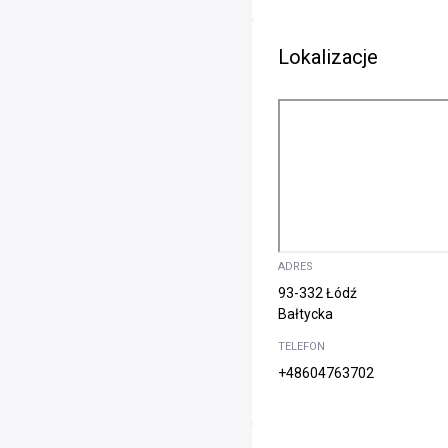
Lokalizacje
ADRES
93-332 Łódź
Bałtycka
TELEFON
+48604763702