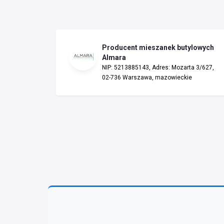
Producent mieszanek butylowych
Almara
NIP: 5213885143, Adres: Mozarta 3/627,
02-736 Warszawa, mazowieckie