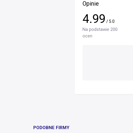
Opinie
4.99
/ 5.0
Na podstawie 200
ocen
PODOBNE FIRMY