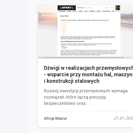
Dźwigi w realizacjach przemysłowyc
- wsparcie przy montażu hal, maszyn
i konstrukcji stalowych
Rozwój inwestycji przemysłowych wymaga
rozwiązań, które łączą precyzję,
bezpieczeństwo oraz...
Alicja Mazur
21.01.202