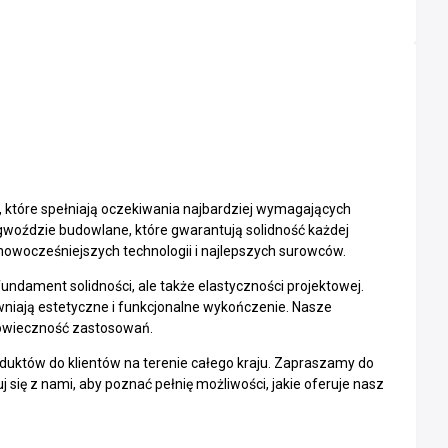
h, które spełniają oczekiwania najbardziej wymagających
z gwoździe budowlane, które gwarantują solidność każdej
jnowocześniejszych technologii i najlepszych surowców.
fundament solidności, ale także elastyczności projektowej.
ewniają estetyczne i funkcjonalne wykończenie. Nasze
ugowieczność zastosowań.
roduktów do klientów na terenie całego kraju. Zapraszamy do
 się z nami, aby poznać pełnię możliwości, jakie oferuje nasz