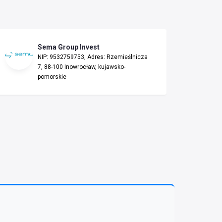
Sema Group Invest
NIP: 9532759753, Adres: Rzemieślnicza
7, 88-100 Inowrocław, kujawsko-
pomorskie