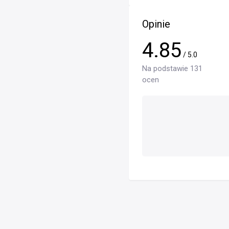
Opinie
4.85
/ 5.0
Na podstawie 131
ocen