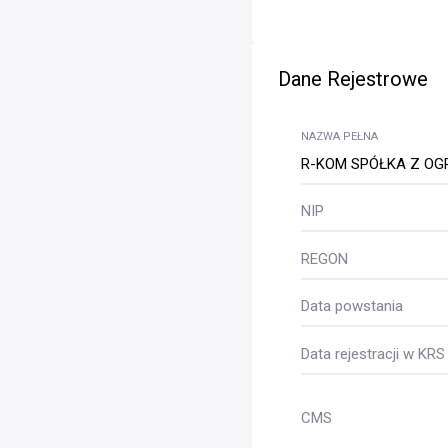
Dane Rejestrowe
NAZWA PEŁNA
R-KOM SPÓŁKA Z OG
NIP
REGON
Data powstania
Data rejestracji w KRS
CMS