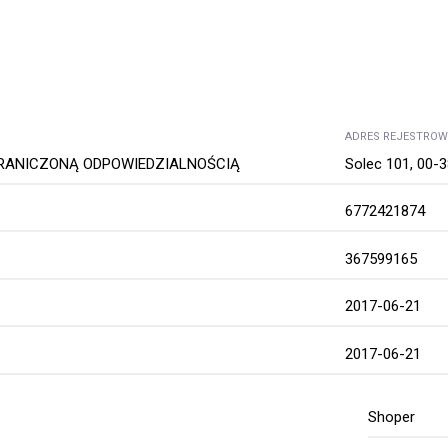
ADRES REJESTRO
RANICZONĄ ODPOWIEDZIALNOŚCIĄ
Solec 101, 00-
6772421874
367599165
2017-06-21
2017-06-21
Shoper