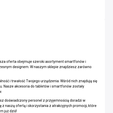
sza oferta obejmuje szeroki asortyment smartfonów i
oczesnym designem. W naszym sklepie znajdziesz zarówno
lność i trwałość Twojego urządzenia. Wśród nich znajdują się
u. Nasze akcesoria do tabletów i smartfonów zostały
w.
sz doświadczony personel z przyjemnością doradzi w
 naszą ofertą i skorzystania z atrakcyjnych promocji, które
m już dziś!