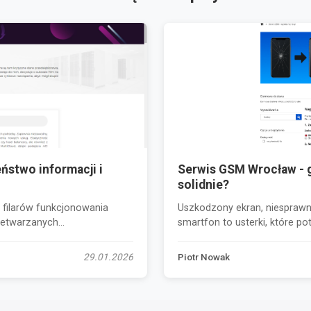
ństwo informacji i
Serwis GSM Wrocław - g
solidnie?
 filarów funkcjonowania
Uszkodzony ekran, niesprawn
etwarzanych...
smartfon to usterki, które pot
29.01.2026
Piotr Nowak