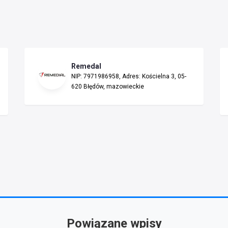
Remedal
NIP: 7971986958, Adres: Kościelna 3, 05-
620 Błędów, mazowieckie
Powiązane wpisy