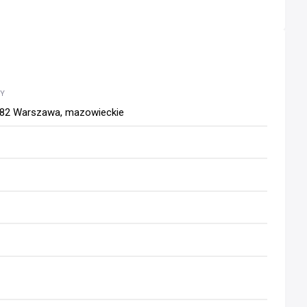
WY
382 Warszawa, mazowieckie