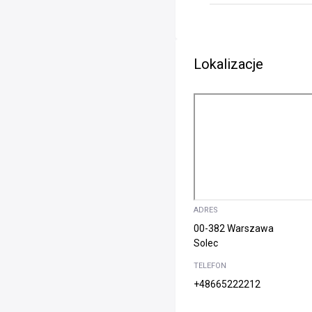
Lokalizacje
ADRES
00-382 Warszawa
Solec
TELEFON
+48665222212