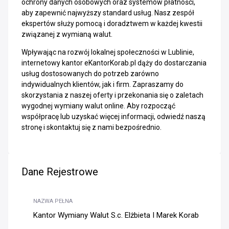
ochrony danych osobowych oraz systemów płatności,
aby zapewnić najwyższy standard usług. Nasz zespół
ekspertów służy pomocą i doradztwem w każdej kwestii
związanej z wymianą walut.
Wpływając na rozwój lokalnej społeczności w Lublinie,
internetowy kantor eKantorKorab.pl dąży do dostarczania
usług dostosowanych do potrzeb zarówno
indywidualnych klientów, jak i firm. Zapraszamy do
skorzystania z naszej oferty i przekonania się o zaletach
wygodnej wymiany walut online. Aby rozpocząć
współpracę lub uzyskać więcej informacji, odwiedź naszą
stronę i skontaktuj się z nami bezpośrednio.
Dane Rejestrowe
NAZWA PEŁNA
Kantor Wymiany Walut S.c. Elżbieta I Marek Korab