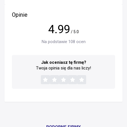
Opinie
4.99
/ 5.0
Na podstawie 108 ocen
Jak oceniasz tę firmę?
Twoja opinia się dla nas liczy!