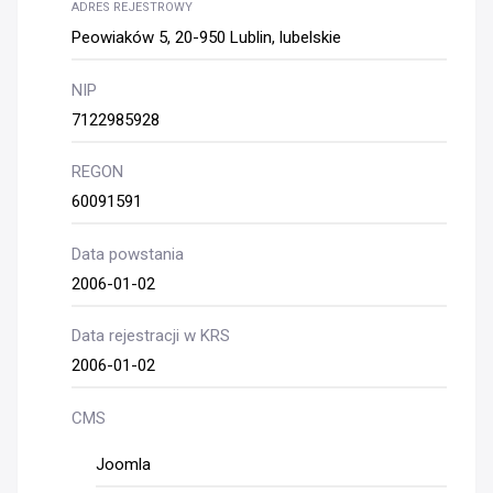
ADRES REJESTROWY
Peowiaków 5, 20-950 Lublin, lubelskie
NIP
7122985928
REGON
60091591
Data powstania
2006-01-02
Data rejestracji w KRS
2006-01-02
CMS
Joomla