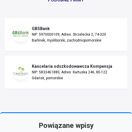
PODOBNE FIRMY
GBSBank
NIP: 5970000109, Adres: Strzelecka 2, 74-320
Barlinek, myśliborski, zachodniopomorskie
Kancelaria odszkodowawcza Kompensja
NIP: 5833461880, Adres: Kartuska 246, 80-122
Gdańsk, pomorskie
Powiązane wpisy