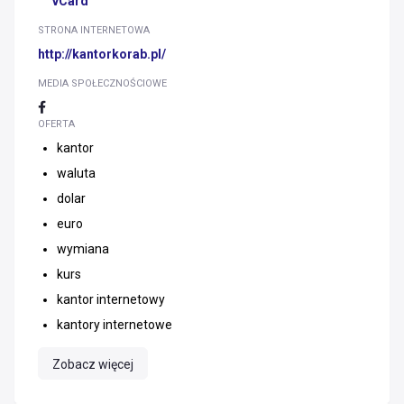
vCard
STRONA INTERNETOWA
http://kantorkorab.pl/
MEDIA SPOŁECZNOŚCIOWE
OFERTA
kantor
waluta
dolar
euro
wymiana
kurs
kantor internetowy
kantory internetowe
Zobacz więcej