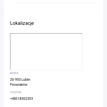
Lokalizacje
ADRES
20-950 Lublin
Peowiaków
TELEFON
+48518302303