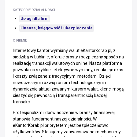
KATEGORIE DZIAŁALNOŚCI
Usługi dla firm
Finanse, księgowość i ubezpieczenia
O FIRMIE
Internetowy kantor wymiany walut eKantorKorab.pl, z
siedzibą w Lublinie, oferuje prosty i bezpieczny sposób na
realizację transakcji walutowych online. Nasza platforma
pozwala na szybkie i efektywne wymiany, redukując czas
i koszty związane z tradycyjnymi metodami. Dzięki
nowoczesnym rozwiązaniom technologicznym i
dynamicznie aktualizowanym kursom walut, klienci mogą
cieszyć się pewnością i transparentnością każdej
transakcji.
Profesjonalizm i doświadczenie w branży finansowej
stanowią fundament naszej działalności. W
eKantorKorab.pl priorytetem jest bezpieczeństwo
użytkowników. Stosujemy zaawansowane mechanizmy