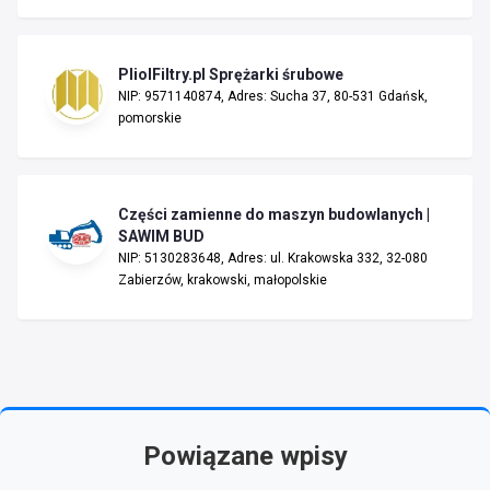
PliolFiltry.pl Sprężarki śrubowe
NIP: 9571140874, Adres: Sucha 37, 80-531 Gdańsk,
pomorskie
Części zamienne do maszyn budowlanych |
SAWIM BUD
NIP: 5130283648, Adres: ul. Krakowska 332, 32-080
Zabierzów, krakowski, małopolskie
Powiązane wpisy