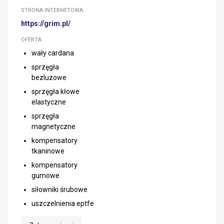
STRONA INTERNETOWA
https://grim.pl/
OFERTA
wały cardana
sprzęgła
bezluzowe
sprzęgła kłowe
elastyczne
sprzęgła
magnetyczne
kompensatory
tkaninowe
kompensatory
gumowe
siłowniki śrubowe
uszczelnienia eptfe