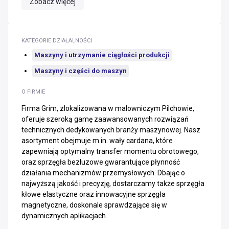
Zobacz więcej
KATEGORIE DZIAŁALNOŚCI
Maszyny i utrzymanie ciągłości produkcji
Maszyny i części do maszyn
O FIRMIE
Firma Grim, zlokalizowana w malowniczym Pilchowie,
oferuje szeroką gamę zaawansowanych rozwiązań
technicznych dedykowanych branży maszynowej. Nasz
asortyment obejmuje m.in. wały cardana, które
zapewniają optymalny transfer momentu obrotowego,
oraz sprzęgła bezluzowe gwarantujące płynność
działania mechanizmów przemysłowych. Dbając o
najwyższą jakość i precyzję, dostarczamy także sprzęgła
kłowe elastyczne oraz innowacyjne sprzęgła
magnetyczne, doskonale sprawdzające się w
dynamicznych aplikacjach.