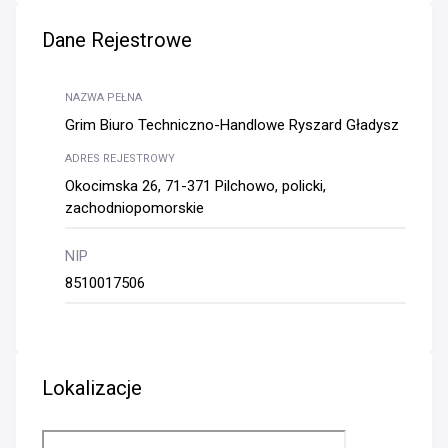
Dane Rejestrowe
NAZWA PEŁNA
Grim Biuro Techniczno-Handlowe Ryszard Gładysz
ADRES REJESTROWY
Okocimska 26, 71-371 Pilchowo, policki,
zachodniopomorskie
NIP
8510017506
Lokalizacje