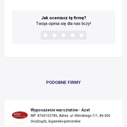
Jak oceniasz tę firmę?
Twoja opinia się dla nas liczy!
PODOBNE FIRMY
Wyposażenie warsztatów - Azet
NIP: 8760102785, Adres: ul. Kilińskiego 7/1, 86-300
Grudziądz, kujawsko-pomorskie