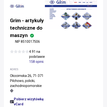
Grim - artykuły
techniczne do
maszyn
NIP 8510017506
4.91 na
podstawie
158 opinii
.
ADRES
Okocimska 26, 71-371
Pilchowo, policki,
zachodniopomorskie
Pobierz wizytówkę
vCard