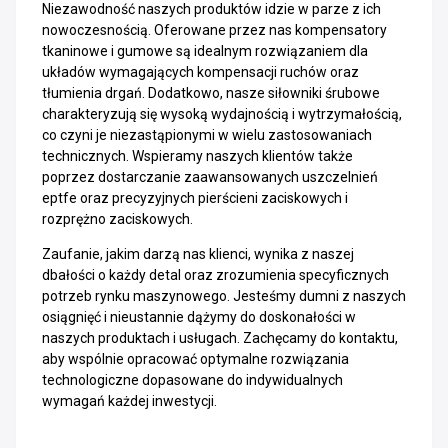
Niezawodność naszych produktów idzie w parze z ich
nowoczesnością. Oferowane przez nas kompensatory
tkaninowe i gumowe są idealnym rozwiązaniem dla
układów wymagających kompensacji ruchów oraz
tłumienia drgań. Dodatkowo, nasze siłowniki śrubowe
charakteryzują się wysoką wydajnością i wytrzymałością,
co czyni je niezastąpionymi w wielu zastosowaniach
technicznych. Wspieramy naszych klientów także
poprzez dostarczanie zaawansowanych uszczelnień
eptfe oraz precyzyjnych pierścieni zaciskowych i
rozprężno zaciskowych.
Zaufanie, jakim darzą nas klienci, wynika z naszej
dbałości o każdy detal oraz zrozumienia specyficznych
potrzeb rynku maszynowego. Jesteśmy dumni z naszych
osiągnięć i nieustannie dążymy do doskonałości w
naszych produktach i usługach. Zachęcamy do kontaktu,
aby wspólnie opracować optymalne rozwiązania
technologiczne dopasowane do indywidualnych
wymagań każdej inwestycji.