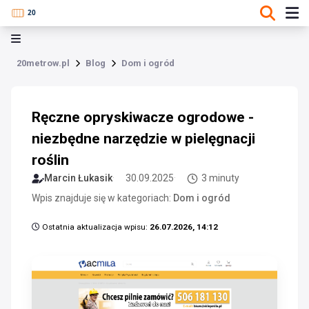
20metrow.pl
Blog
Dom i ogród
Ręczne opryskiwacze ogrodowe -
niezbędne narzędzie w pielęgnacji
roślin
Marcin Łukasik
30.09.2025
3 minuty
Wpis znajduje się w kategoriach:
Dom i ogród
Ostatnia aktualizacja wpisu:
26.07.2026, 14:12