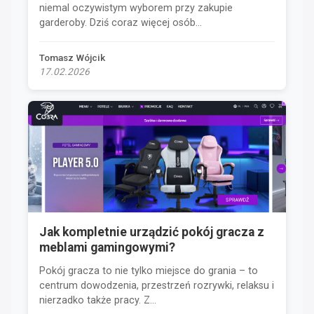
niemal oczywistym wyborem przy zakupie
garderoby. Dziś coraz więcej osób...
Tomasz Wójcik
17.02.2026
Jak kompletnie urządzić pokój gracza z
meblami gamingowymi?
Pokój gracza to nie tylko miejsce do grania – to
centrum dowodzenia, przestrzeń rozrywki, relaksu i
nierzadko także pracy. Z...