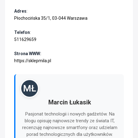
Adres
:
Płochocińska 35/1, 03-044 Warszawa
Telefon
:
511629659
Strona WWW:
https://sklepmila.pl
MŁ
Marcin Łukasik
Pasjonat technologii i nowych gadżetów. Na
blogu opisuję najnowsze trendy ze świata IT,
recenzuję najnowsze smartfony oraz udzielam
porad technologicznych dla użytkowników.