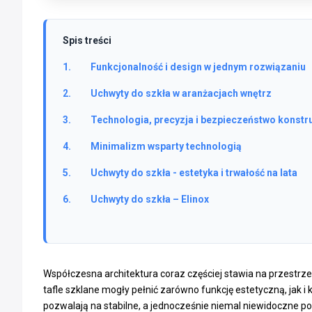
Spis treści
Funkcjonalność i design w jednym rozwiązaniu
Uchwyty do szkła w aranżacjach wnętrz
Technologia, precyzja i bezpieczeństwo konstru
Minimalizm wsparty technologią
Uchwyty do szkła - estetyka i trwałość na lata
Uchwyty do szkła – Elinox
Współczesna architektura coraz częściej stawia na przestrzeń
tafle szklane mogły pełnić zarówno funkcję estetyczną, jak
pozwalają na stabilne, a jednocześnie niemal niewidoczne poł