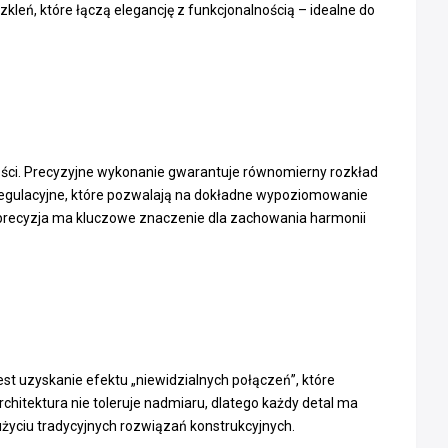
kleń, które łączą elegancję z funkcjonalnością – idealne do
ości. Precyzyjne wykonanie gwarantuje równomierny rozkład
 regulacyjne, które pozwalają na dokładne wypoziomowanie
aka precyzja ma kluczowe znaczenie dla zachowania harmonii
st uzyskanie efektu „niewidzialnych połączeń”, które
hitektura nie toleruje nadmiaru, dlatego każdy detal ma
użyciu tradycyjnych rozwiązań konstrukcyjnych.