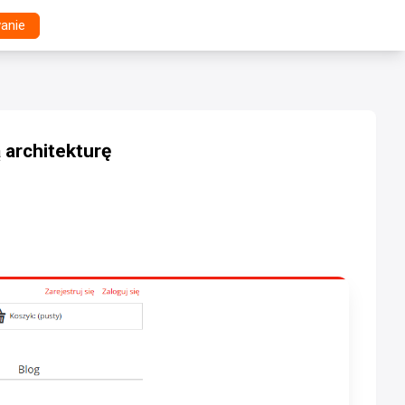
anie
 architekturę