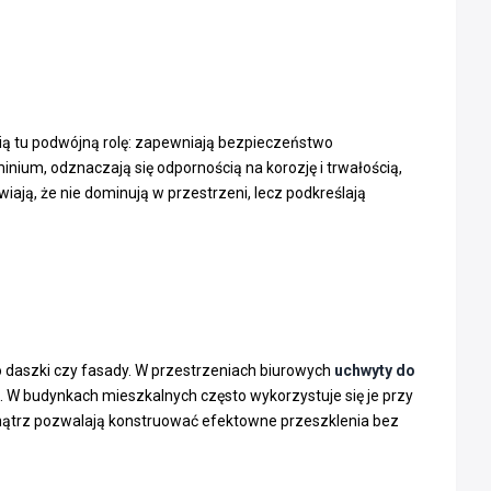
ią tu podwójną rolę: zapewniają bezpieczeństwo
inium, odznaczają się odpornością na korozję i trwałością,
ają, że nie dominują w przestrzeni, lecz podkreślają
 daszki czy fasady. W przestrzeniach biurowych
uchwyty do
 W budynkach mieszkalnych często wykorzystuje się je przy
nątrz pozwalają konstruować efektowne przeszklenia bez