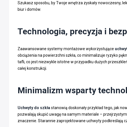
Szukasz sposobu, by Twoje wnętrza zyskały nowoczesny, lek
biur i domów.
Technologia, precyzja i bez
Zaawansowane systemy montażowe wykorzystujące
uchwyt
obciążenia na powierzchni szkła, co minimalizuje ryzyko pę
tafli, co jest niezwykle istotne w przypadku dużych przeszkl
całej konstrukcji.
Minimalizm wsparty techno
Uchwyty do szkła
stanowią doskonały przykład tego, jak now
pozwalają skupić uwagę na samym materiale – przejrzystym, e
znaczenie. Starannie zaprojektowane uchwyty podkreślają czys