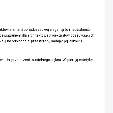
jektów element ponadczasowej elegancji. Ich neutralność
rozwiązaniem dla architektów i projektantów poszukujących
 na odbiór całej przestrzeni, nadając jej lekkość i
wiatła, przestrzeni i subtelnego piękna. Wspierają estetykę