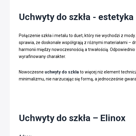
Uchwyty do szkła - estetyka 
Połączenie szkła i metalu to duet, który nie wychodzi z mod
sprawia, że doskonale współgrają z różnymi materiałami – 
harmonii między nowoczesnością a trwałością. Odpowiednio do
wyrafinowany charakter.
Nowoczesne
uchwyty do szkła
to więcej niż element technic
minimalizmu, nie narzucając się formą, a jednocześnie gwaran
Uchwyty do szkła – Elinox