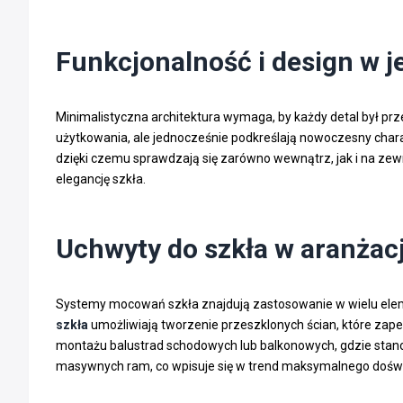
Funkcjonalność i design w 
Minimalistyczna architektura wymaga, by każdy detal był pr
użytkowania, ale jednocześnie podkreślają nowoczesny charakt
dzięki czemu sprawdzają się zarówno wewnątrz, jak i na zewn
elegancję szkła.
Uchwyty do szkła w aranżac
Systemy mocowań szkła znajdują zastosowanie w wielu eleme
szkła
umożliwiają tworzenie przeszklonych ścian, które zap
montażu balustrad schodowych lub balkonowych, gdzie stano
masywnych ram, co wpisuje się w trend maksymalnego doświet