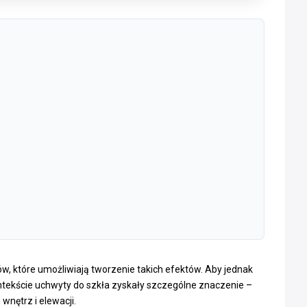
ów, które umożliwiają tworzenie takich efektów. Aby jednak
ntekście uchwyty do szkła zyskały szczególne znaczenie –
wnętrz i elewacji.