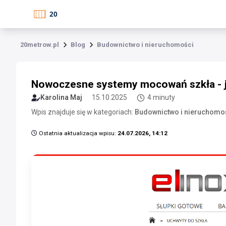
20metrow.pl
Blog
Budownictwo i nieruchomości
Nowoczesne systemy mocowań szkła - ja
Karolina Maj
15.10.2025
4 minuty
Wpis znajduje się w kategoriach:
Budownictwo i nieruchomo
Ostatnia aktualizacja wpisu:
24.07.2026, 14:12