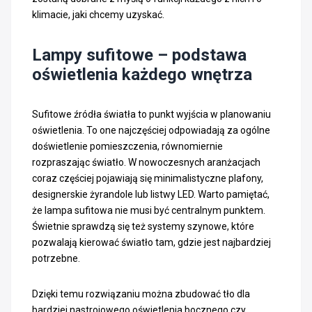
klimacie, jaki chcemy uzyskać.
Lampy sufitowe – podstawa
oświetlenia każdego wnętrza
Sufitowe źródła światła to punkt wyjścia w planowaniu
oświetlenia. To one najczęściej odpowiadają za ogólne
doświetlenie pomieszczenia, równomiernie
rozpraszając światło. W nowoczesnych aranżacjach
coraz częściej pojawiają się minimalistyczne plafony,
designerskie żyrandole lub listwy LED. Warto pamiętać,
że lampa sufitowa nie musi być centralnym punktem.
Świetnie sprawdzą się też systemy szynowe, które
pozwalają kierować światło tam, gdzie jest najbardziej
potrzebne.
Dzięki temu rozwiązaniu można zbudować tło dla
bardziej nastrojowego oświetlenia bocznego czy