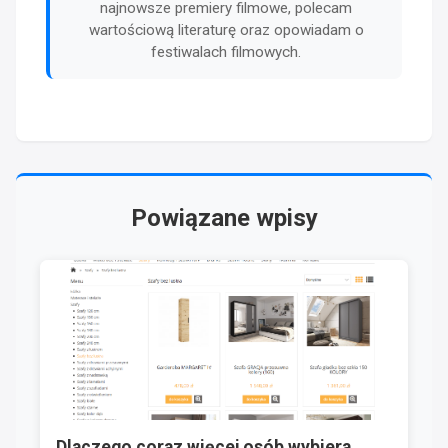
najnowsze premiery filmowe, polecam
wartościową literaturę oraz opowiadam o
festiwalach filmowych.
Powiązane wpisy
Dlaczego coraz więcej osób wybiera