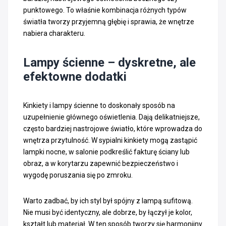
punktowego. To właśnie kombinacja różnych typów
światła tworzy przyjemną głębię i sprawia, że wnętrze
nabiera charakteru.
Lampy ścienne – dyskretne, ale
efektowne dodatki
Kinkiety i lampy ścienne to doskonały sposób na
uzupełnienie głównego oświetlenia. Dają delikatniejsze,
często bardziej nastrojowe światło, które wprowadza do
wnętrza przytulność. W sypialni kinkiety mogą zastąpić
lampki nocne, w salonie podkreślić fakturę ściany lub
obraz, a w korytarzu zapewnić bezpieczeństwo i
wygodę poruszania się po zmroku.
Warto zadbać, by ich styl był spójny z lampą sufitową.
Nie musi być identyczny, ale dobrze, by łączył je kolor,
kształt lub materiał. W ten sposób tworzy się harmonijny