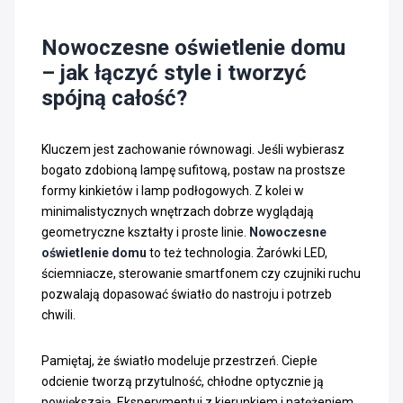
Nowoczesne oświetlenie domu
– jak łączyć style i tworzyć
spójną całość?
Kluczem jest zachowanie równowagi. Jeśli wybierasz
bogato zdobioną lampę sufitową, postaw na prostsze
formy kinkietów i lamp podłogowych. Z kolei w
minimalistycznych wnętrzach dobrze wyglądają
geometryczne kształty i proste linie.
Nowoczesne
oświetlenie domu
to też technologia. Żarówki LED,
ściemniacze, sterowanie smartfonem czy czujniki ruchu
pozwalają dopasować światło do nastroju i potrzeb
chwili.
Pamiętaj, że światło modeluje przestrzeń. Ciepłe
odcienie tworzą przytulność, chłodne optycznie ją
powiększają. Eksperymentuj z kierunkiem i natężeniem