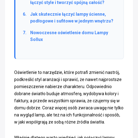
łączyć style i tworzyć spójną całość?
Jak skutecznie łączyć lampy ścienne,
podłogowe i sufitowe w jednym wnętrzu?
Nowoczesne oświetlenie domu Lampy
Sollux
Oświetlenie to narzędzie, które potrafi zmienić nastrój,
podkreślić styl aranżacji i sprawić, że nawet najprostsze
pomieszczenie nabierze charakteru. Odpowiednio
dobrane światło buduje atmosferę, wydobywa kolory i
faktury, a przede wszystkim sprawia, że czujemy się w
domu dobrze. Coraz więcej osób zwraca uwagę nie tylko
na wygląd lamp, ale też na ich funkcjonalność i sposób,
w jaki współgrają ze sobą różne źródła światła.
Właśnie dlatego warto wiedzieć, jak połączyć lampy