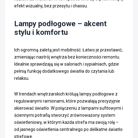
efekt wizualny, bez przesytu i chaosu.
Lampy podłogowe – akcent
stylu i komfortu
Ich ogromną zaletą jest mobilność. Łatwo je przestawić,
zmieniając nastrój wnętrza bez konieczności remontu.
Idealnie sprawdzają się w salonach i sypialniach, gdzie
pełnią funkcję dodatkowego światła do czytania lub
relaksu.
W trendach wnętrzarskich królują lampy podłogowe z
regulowanymi ramionami, które pozwalają precyzyjnie
skierować światło. W połączeniu z lampami sufitowymi i
ściennymi potrafią stworzyć zrównoważony system
oświetleniowy, w którym każda strefa ma swoją rolę –
od jasnego oświetlenia centralnego po delikatne światło
strefowe.