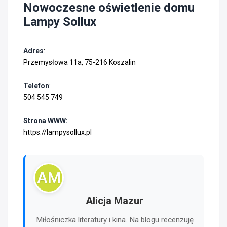
Nowoczesne oświetlenie domu
Lampy Sollux
Adres
:
Przemysłowa 11a, 75-216 Koszalin
Telefon
:
504 545 749
Strona WWW:
https://lampysollux.pl
AM
Alicja Mazur
Miłośniczka literatury i kina. Na blogu recenzuję