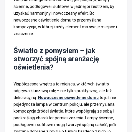
ścienne, podłogowe i sufitowe w jednej przestrzeni, by
uzyskać harmonijny i nowoczesny efekt. Bo
nowoczesne oświetlenie domu to przemyślana
kompozycja, w której każdy element ma swoje miejsce i
znaczenie.
Światło z pomysłem – jak
stworzyć spójną aranżację
oświetlenia?
Współczesne wnętrza to miejsca, w których światło
odgrywa kluczową rolę – nie tylko praktyczną, ale też
dekoracyjną.
Nowoczesne oświetlenie domu
to już nie
pojedyncza lampa w centrum pokoju, ale przemyślana
kompozycja źródeł światła, które współgrają ze sobą i
podkreślają charakter pomieszczenia. Lampy ścienne,
podłogowe i sufitowe mogą tworzyć spójną całość, jeśli
zostaną dobrane z myślą o funkcji każdego z nich i o