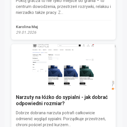
Pokój gracza to nie tylko miejsce do grania – to
centrum dowodzenia, przestrzeń rozrywki, relaksu i
nierzadko także pracy. Z...
Karolina Maj
29.01.2026
Narzuty na łóżko do sypialni - jak dobrać
odpowiedni rozmiar?
Dobrze dobrana narzuta potrafi całkowicie
odmienić wygląd sypialni. Porządkuje przestrzeń,
chroni pościel przed kurzem...