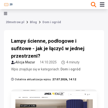
20metrow.pl
Blog
Dom i ogród
Lampy ścienne, podłogowe i
sufitowe - jak je łączyć w jednej
przestrzeni?
Alicja Mazur
14.10.2025
4 minuty
Wpis znajduje się w kategoriach:
Dom i ogród
Ostatnia aktualizacja wpisu:
27.07.2026, 14:12