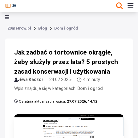
20metrow.pl
Blog
Dom i ogród
Jak zadbać o tortownice okrągłe,
żeby służyły przez lata? 5 prostych
zasad konserwacji i użytkowania
Ewa Kaczor
24.07.2025
4 minuty
Wpis znajduje się w kategoriach:
Dom i ogród
Ostatnia aktualizacja wpisu:
27.07.2026, 14:12