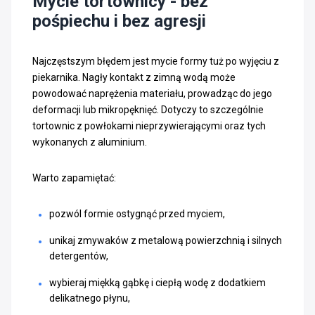
Mycie tortownicy - bez
pośpiechu i bez agresji
Najczęstszym błędem jest mycie formy tuż po wyjęciu z
piekarnika. Nagły kontakt z zimną wodą może
powodować naprężenia materiału, prowadząc do jego
deformacji lub mikropęknięć. Dotyczy to szczególnie
tortownic z powłokami nieprzywierającymi oraz tych
wykonanych z aluminium.
Warto zapamiętać:
pozwól formie ostygnąć przed myciem,
unikaj zmywaków z metalową powierzchnią i silnych
detergentów,
wybieraj miękką gąbkę i ciepłą wodę z dodatkiem
delikatnego płynu,