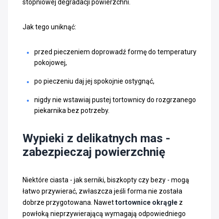
stopniowej degradacji powierzchni.
Jak tego uniknąć:
przed pieczeniem doprowadź formę do temperatury
pokojowej,
po pieczeniu daj jej spokojnie ostygnąć,
nigdy nie wstawiaj pustej tortownicy do rozgrzanego
piekarnika bez potrzeby.
Wypieki z delikatnych mas -
zabezpieczaj powierzchnię
Niektóre ciasta - jak serniki, biszkopty czy bezy - mogą
łatwo przywierać, zwłaszcza jeśli forma nie została
dobrze przygotowana. Nawet
tortownice okrągłe
z
powłoką nieprzywierającą wymagają odpowiedniego