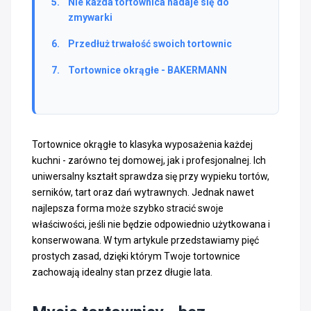
Nie każda tortownica nadaje się do
zmywarki
Przedłuż trwałość swoich tortownic
Tortownice okrągłe - BAKERMANN
Tortownice okrągłe to klasyka wyposażenia każdej
kuchni - zarówno tej domowej, jak i profesjonalnej. Ich
uniwersalny kształt sprawdza się przy wypieku tortów,
serników, tart oraz dań wytrawnych. Jednak nawet
najlepsza forma może szybko stracić swoje
właściwości, jeśli nie będzie odpowiednio użytkowana i
konserwowana. W tym artykule przedstawiamy pięć
prostych zasad, dzięki którym Twoje tortownice
zachowają idealny stan przez długie lata.