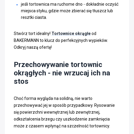
jeśli tortownica ma ruchome dno - dokładnie oczyść
miejsca styku, gdzie może zbierać się tłuszcz lub
resztki ciasta.
Stwórz tort idealny!
Tortownice okrągłe
od
BAKERMANN to klucz do perfekcyjnych wypieków.
Odkryj naszą ofertę!
Przechowywanie tortownic
okrągłych - nie wrzucaj ich na
stos
Choć forma wygląda na solidną, nie warto
przechowywać jej w sposób przypadkowy. Rysowanie
się powierzchni wewnętrznej lub zewnętrznej,
odkształcenia brzegu czy uszkodzenie zamknięcia
może z czasem wpłynąć na szczelność tortownicy.