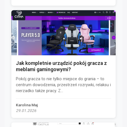
Jak kompletnie urządzić pokój gracza z
meblami gamingowymi?
Pokój gracza to nie tylko miejsce do grania – to
centrum dowodzenia, przestrzeń rozrywki, relaksu i
nierzadko także pracy. Z...
Karolina Maj
29.01.2026