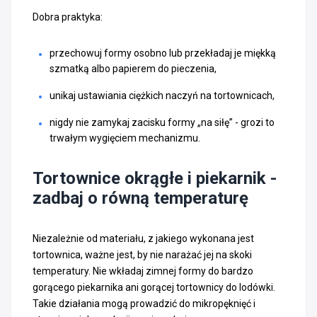
Dobra praktyka:
przechowuj formy osobno lub przekładaj je miękką
szmatką albo papierem do pieczenia,
unikaj ustawiania ciężkich naczyń na tortownicach,
nigdy nie zamykaj zacisku formy „na siłę” - grozi to
trwałym wygięciem mechanizmu.
Tortownice okrągłe i piekarnik -
zadbaj o równą temperaturę
Niezależnie od materiału, z jakiego wykonana jest
tortownica, ważne jest, by nie narażać jej na skoki
temperatury. Nie wkładaj zimnej formy do bardzo
gorącego piekarnika ani gorącej tortownicy do lodówki.
Takie działania mogą prowadzić do mikropęknięć i