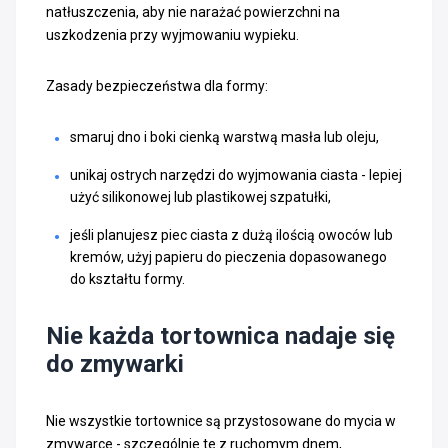
natłuszczenia, aby nie narażać powierzchni na
uszkodzenia przy wyjmowaniu wypieku.
Zasady bezpieczeństwa dla formy:
smaruj dno i boki cienką warstwą masła lub oleju,
unikaj ostrych narzędzi do wyjmowania ciasta - lepiej
użyć silikonowej lub plastikowej szpatułki,
jeśli planujesz piec ciasta z dużą ilością owoców lub
kremów, użyj papieru do pieczenia dopasowanego
do kształtu formy.
Nie każda tortownica nadaje się
do zmywarki
Nie wszystkie tortownice są przystosowane do mycia w
zmywarce - szczególnie te z ruchomym dnem,