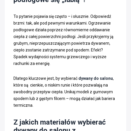
To pytanie pojawia się często – i słusznie. Odpowiedź
brzmi: tak, ale pod pewnymi warunkami. Ogrzewanie
podłogowe działa poprzez równomierne oddawanie
ciepła z całej powierzchni podłogi. Jeśli przykryjemy ją
grubym, nieprzepuszczającym powietrza dywanem,
ciepło zostanie zatrzymane pod spodem. Efekt?
Spadek wydajności systemu grzewczego i wyższe
rachunki za energię.
Dlatego kluczowe jest, by wybierać
dywany do salonu
,
które są cienkie, o niskim runie i które pozwalają na
swobodny przepływ ciepła. Unikaj modeli z gumowym
spodem lub z gęstym filcem – mogą działać jak bariera
termiczna.
Z jakich materiałów wybierać
dywany do salonu z