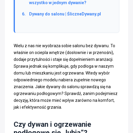
wszystko w jednym dywanie?
Dywany do salonu | ŚliczneDywany.pl
Wielu z nas nie wyobraża sobie salonu bez dywanu. To
właśnie on ociepla wnętrze (dosłownie i w przenośni),
dodaje przytulności i staje się dopełnieniem aranżacji.
Sprawa jednak się komplikuje, gdy podłoga w naszym
domu lub mieszkaniu jest ogrzewana. Wtedy wybór
odpowiedniego modelu nabiera zupełnie nowego
znaczenia. Jakie dywany do salonu sprawdzą się na
ogrzewaniu podłogowym? Sprawdź, zanim podejmiesz
decyzję, która może mieć wpływ zarówno na komfort,
jak i efektywność grzania.
Czy dywan i ogrzewanie
podłogowe się „lubią”?