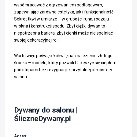
współpracować z ogrzewaniem podłogowym,
zapewniając zarówno estetykę, jak i funkcjonalność.
Sekret tkwi w umiarze – w grubości runa, rodzaju
włókna i konstrukcji spodu. Zbyt ciężki dywan to
niepotrzebna bariera, zbyt cienki może nie spełniać
swojej dekoracyjnej roli.
Warto więc poświęcić chwilę na znalezienie złotego
środka – modelu, który pozwoli Ci cieszyć się ciepłem
pod stopami bez rezygnacji z przytulnej atmosfery
salonu.
Dywany do salonu |
ŚliczneDywany.pl
Adres
: