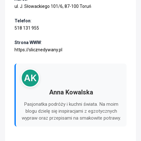
ul. J. Słowackiego 101/6, 87-100 Toruń
Telefon
:
518 131 955
Strona WWW
:
https://slicznedywany.pl
AK
Anna Kowalska
Pasjonatka podróży i kuchni świata. Na moim
blogu dzielę się inspiracjami z egzotycznych
wypraw oraz przepisami na smakowite potrawy.