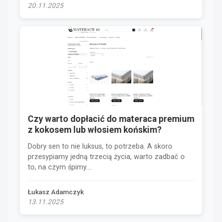
20.11.2025
Czy warto dopłacić do materaca premium
z kokosem lub włosiem końskim?
Dobry sen to nie luksus, to potrzeba. A skoro
przesypiamy jedną trzecią życia, warto zadbać o
to, na czym śpimy....
Łukasz Adamczyk
13.11.2025