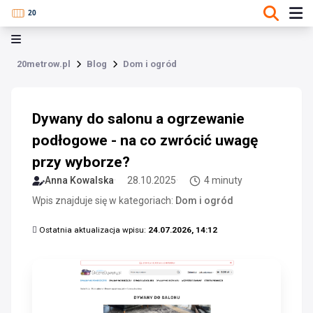
20metrow.pl
Blog
Dom i ogród
Dywany do salonu a ogrzewanie
podłogowe - na co zwrócić uwagę
przy wyborze?
Anna Kowalska
28.10.2025
4 minuty
Wpis znajduje się w kategoriach:
Dom i ogród
Ostatnia aktualizacja wpisu:
24.07.2026, 14:12