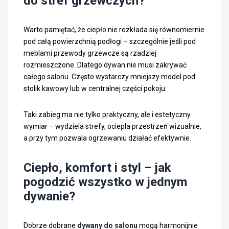
do stref grzewczych?
Warto pamiętać, że ciepło nie rozkłada się równomiernie
pod całą powierzchnią podłogi – szczególnie jeśli pod
meblami przewody grzewcze są rzadziej
rozmieszczone. Dlatego dywan nie musi zakrywać
całego salonu. Często wystarczy mniejszy model pod
stolik kawowy lub w centralnej części pokoju.
Taki zabieg ma nie tylko praktyczny, ale i estetyczny
wymiar – wydziela strefy, ociepla przestrzeń wizualnie,
a przy tym pozwala ogrzewaniu działać efektywnie.
Ciepło, komfort i styl – jak
pogodzić wszystko w jednym
dywanie?
Dobrze dobrane
dywany do salonu
mogą harmonijnie