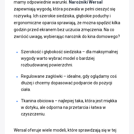
mamy odpowiednie warunki.
Narożniki Wersal
zapewniają wygodę, która pozwala w pełni cieszyć się
rozrywką. Ich szerokie siedziska, głębokie poduchy i
ergonomiczne oparcia sprawiają, że można spędzić kilka
godzin przed ekranem bez uczucia zmęczenia. Na co
zwrócić uwagę, wybierając narożnik do kina domowego?
Szerokość i głębokość siedziska – dla maksymalnej
wygody warto wybrać model o bardziej
rozbudowanej powierzchni.
Regulowane zagłówki – idealne, gdy oglądamy coś
dłużej i chcemy dopasować podparcie do pozycji
ciała.
Tkanina obiciowa – najlepiej taka, która jest miękka
w dotyku, ale odporna na przetarcia i łatwa w
czyszczeniu.
Wersal oferuje wiele modeli, które sprawdzają się w tej