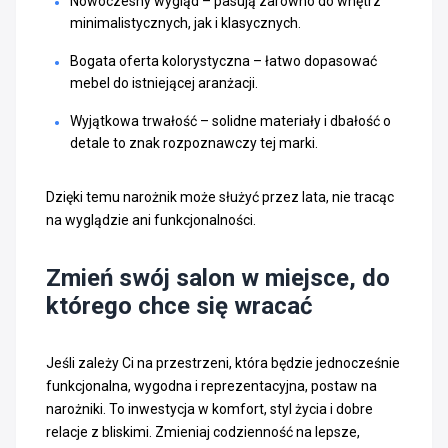
Nowoczesny wygląd – pasują zarówno do wnętrz
minimalistycznych, jak i klasycznych.
Bogata oferta kolorystyczna – łatwo dopasować
mebel do istniejącej aranżacji.
Wyjątkowa trwałość – solidne materiały i dbałość o
detale to znak rozpoznawczy tej marki.
Dzięki temu narożnik może służyć przez lata, nie tracąc
na wyglądzie ani funkcjonalności.
Zmień swój salon w miejsce, do
którego chce się wracać
Jeśli zależy Ci na przestrzeni, która będzie jednocześnie
funkcjonalna, wygodna i reprezentacyjna, postaw na
narożniki. To inwestycja w komfort, styl życia i dobre
relacje z bliskimi. Zmieniaj codzienność na lepsze,