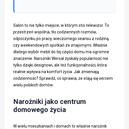
Salon to nie tylko miejsce, w którym stoi telewizor. To
przestrzeń wspólna, tło codziennych rozmów,
odpoczynku po pracy, wieczornego seansu z rodziną
czy weekendowych spotkań ze znajomymi. Właśnie
dlatego wybór mebli do tej części domu ma ogromne
znaczenie. Narożniki Wersal zyskały popularność nie
tylko dzięki designowi, ale też funkcjonalności, która
realnie wpływa na komfort życia. Jak zmieniają
codzienność? Sprawdź, co sprawia, że stają się sercem
wielu polskich domów.
Narożniki jako centrum
domowego życia
W wielu mieszkaniach i domach to właśnie narożnik