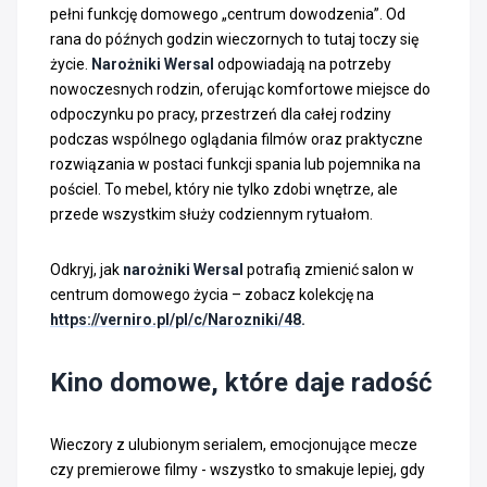
pełni funkcję domowego „centrum dowodzenia”. Od
rana do późnych godzin wieczornych to tutaj toczy się
życie.
Narożniki Wersal
odpowiadają na potrzeby
nowoczesnych rodzin, oferując komfortowe miejsce do
odpoczynku po pracy, przestrzeń dla całej rodziny
podczas wspólnego oglądania filmów oraz praktyczne
rozwiązania w postaci funkcji spania lub pojemnika na
pościel. To mebel, który nie tylko zdobi wnętrze, ale
przede wszystkim służy codziennym rytuałom.
Odkryj, jak
narożniki Wersal
potrafią zmienić salon w
centrum domowego życia – zobacz kolekcję na
https://verniro.pl/pl/c/Narozniki/48
.
Kino domowe, które daje radość
Wieczory z ulubionym serialem, emocjonujące mecze
czy premierowe filmy - wszystko to smakuje lepiej, gdy