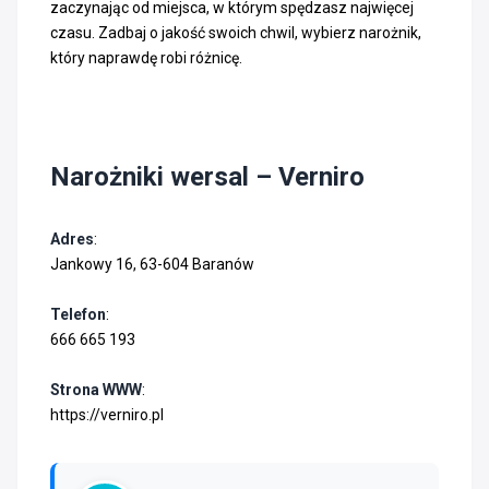
zaczynając od miejsca, w którym spędzasz najwięcej
czasu. Zadbaj o jakość swoich chwil, wybierz narożnik,
który naprawdę robi różnicę.
Narożniki wersal – Verniro
Adres
:
Jankowy 16, 63-604 Baranów
Telefon
:
666 665 193
Strona WWW
:
https://verniro.pl