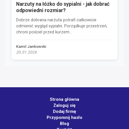
Narzuty na łóżko do sypialni - jak dobrać
odpowiedni rozmiar?
Dobrze dobrana narzuta potrafi całkowicie
odmienić wygląd sypialni. Porządkuje przestrzeń,
chroni pościel przed kurzem...
Kamil Jankowski
20.01.2026
Strona główna
Zaloguj się
Dodaj firmę
Przypomnij hasło
Blog