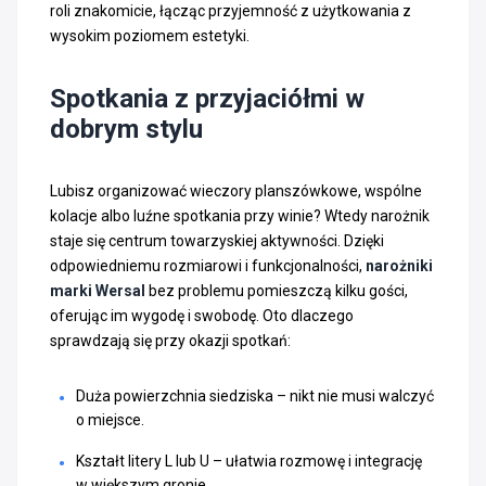
roli znakomicie, łącząc przyjemność z użytkowania z
wysokim poziomem estetyki.
Spotkania z przyjaciółmi w
dobrym stylu
Lubisz organizować wieczory planszówkowe, wspólne
kolacje albo luźne spotkania przy winie? Wtedy narożnik
staje się centrum towarzyskiej aktywności. Dzięki
odpowiedniemu rozmiarowi i funkcjonalności,
narożniki
marki Wersal
bez problemu pomieszczą kilku gości,
oferując im wygodę i swobodę. Oto dlaczego
sprawdzają się przy okazji spotkań:
Duża powierzchnia siedziska – nikt nie musi walczyć
o miejsce.
Kształt litery L lub U – ułatwia rozmowę i integrację
w większym gronie.