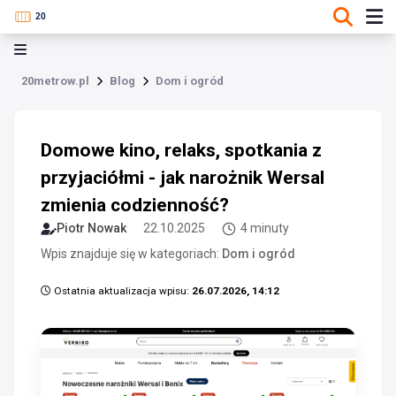
20metrow.pl
Blog
Dom i ogród
Domowe kino, relaks, spotkania z
przyjaciółmi - jak narożnik Wersal
zmienia codzienność?
Piotr Nowak
22.10.2025
4 minuty
Wpis znajduje się w kategoriach:
Dom i ogród
Ostatnia aktualizacja wpisu:
26.07.2026, 14:12