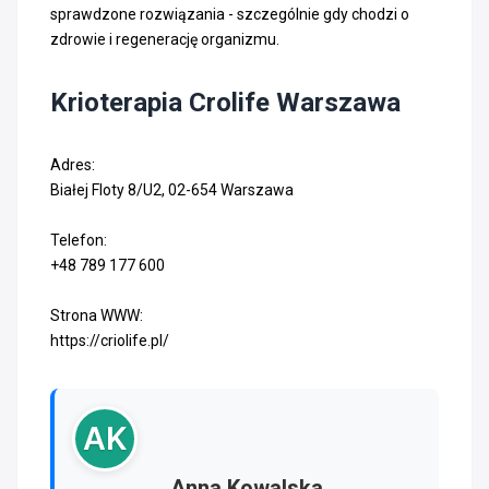
sprawdzone rozwiązania - szczególnie gdy chodzi o
zdrowie i regenerację organizmu.
Krioterapia Crolife Warszawa
Adres:
Białej Floty 8/U2, 02-654 Warszawa
Telefon:
+48 789 177 600
Strona WWW:
https://criolife.pl/
AK
Anna Kowalska