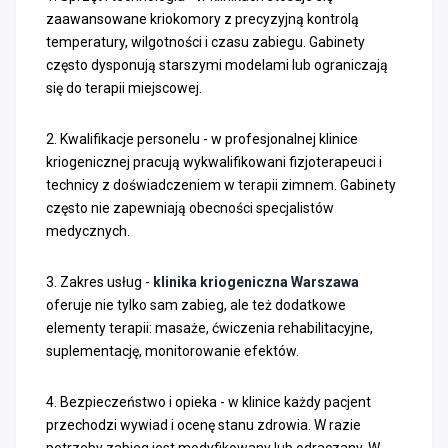
zaawansowane kriokomory z precyzyjną kontrolą
temperatury, wilgotności i czasu zabiegu. Gabinety
często dysponują starszymi modelami lub ograniczają
się do terapii miejscowej.
2. Kwalifikacje personelu - w profesjonalnej klinice
kriogenicznej pracują wykwalifikowani fizjoterapeuci i
technicy z doświadczeniem w terapii zimnem. Gabinety
często nie zapewniają obecności specjalistów
medycznych.
3. Zakres usług -
klinika kriogeniczna Warszawa
oferuje nie tylko sam zabieg, ale też dodatkowe
elementy terapii: masaże, ćwiczenia rehabilitacyjne,
suplementację, monitorowanie efektów.
4. Bezpieczeństwo i opieka - w klinice każdy pacjent
przechodzi wywiad i ocenę stanu zdrowia. W razie
potrzeby zabieg jest modyfikowany lub odraczany. W