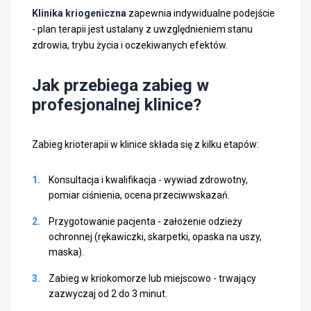
Klinika kriogeniczna
zapewnia indywidualne podejście
- plan terapii jest ustalany z uwzględnieniem stanu
zdrowia, trybu życia i oczekiwanych efektów.
Jak przebiega zabieg w
profesjonalnej klinice?
Zabieg krioterapii w klinice składa się z kilku etapów:
Konsultacja i kwalifikacja - wywiad zdrowotny,
pomiar ciśnienia, ocena przeciwwskazań.
Przygotowanie pacjenta - założenie odzieży
ochronnej (rękawiczki, skarpetki, opaska na uszy,
maska).
Zabieg w kriokomorze lub miejscowo - trwający
zazwyczaj od 2 do 3 minut.