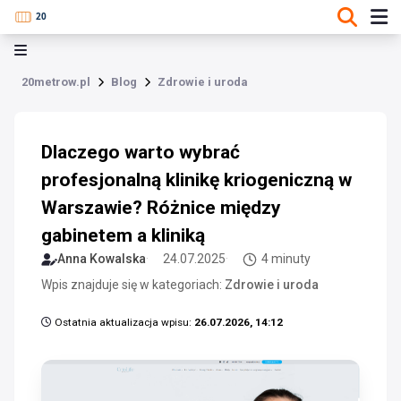
20metrow.pl
Blog
Zdrowie i uroda
Dlaczego warto wybrać
profesjonalną klinikę kriogeniczną w
Warszawie? Różnice między
gabinetem a kliniką
Anna Kowalska
24.07.2025
4 minuty
Wpis znajduje się w kategoriach:
Zdrowie i uroda
Ostatnia aktualizacja wpisu:
26.07.2026, 14:12