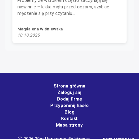
Problemy ze wzrokiem często zaczynają się
niewinnie – lekka mgła przed oczami, szybkie
męczenie się przy czytaniu...
Magdalena Wiśniewska
10.10.2025
Strona główna
Zaloguj się
Dodaj firmę
Przypomnij hasło
Blog
Kontakt
Mapa strony