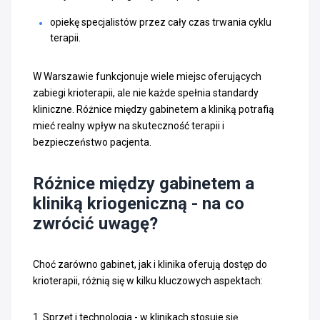
opiekę specjalistów przez cały czas trwania cyklu
terapii.
W Warszawie funkcjonuje wiele miejsc oferujących
zabiegi krioterapii, ale nie każde spełnia standardy
kliniczne. Różnice między gabinetem a kliniką potrafią
mieć realny wpływ na skuteczność terapii i
bezpieczeństwo pacjenta.
Różnice między gabinetem a
kliniką kriogeniczną - na co
zwrócić uwagę?
Choć zarówno gabinet, jak i klinika oferują dostęp do
krioterapii, różnią się w kilku kluczowych aspektach:
1. Sprzęt i technologia - w klinikach stosuje się