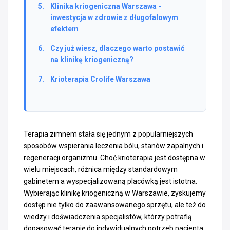
Klinika kriogeniczna Warszawa -
inwestycja w zdrowie z długofalowym
efektem
Czy już wiesz, dlaczego warto postawić
na klinikę kriogeniczną?
Krioterapia Crolife Warszawa
Terapia zimnem stała się jednym z popularniejszych
sposobów wspierania leczenia bólu, stanów zapalnych i
regeneracji organizmu. Choć krioterapia jest dostępna w
wielu miejscach, różnica między standardowym
gabinetem a wyspecjalizowaną placówką jest istotna.
Wybierając klinikę kriogeniczną w Warszawie, zyskujemy
dostęp nie tylko do zaawansowanego sprzętu, ale też do
wiedzy i doświadczenia specjalistów, którzy potrafią
dopasować terapię do indywidualnych potrzeb pacjenta.