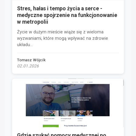
Stres, hałas i tempo życia a serce -
medyczne spojrzenie na funkcjonowanie
w metropolii
Życie w dużym mieście wiąże się z wieloma
wyzwaniami, które mogą wpływać na zdrowie
układu...
Tomasz Wójcik
02.01.2026
Gdzie szukać pomocy medycznej po