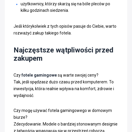
użytkownicy, którzy skarżą się na bóle pleców po
kilku godzinach siedzenia.
Jeśli którykolwiek z tych opisów pasuje do Ciebie, warto
rozważyć zakup takiego fotela.
Najczęstsze wątpliwości przed
zakupem
Czy
fotele gamingowe
są warte swojej ceny?
Tak, jeśli spędzasz dużo czasu przed komputerem. To
inwestycja, która realnie wpływa na komfort, zdrowie i
wydajność.
Czy mogę używać fotela gamingowego w domowym
biurze?
Zdecydowanie. Modele o bardziej stonowanym designie
z łatwością wpasowują się w przestrzeń roboczą.