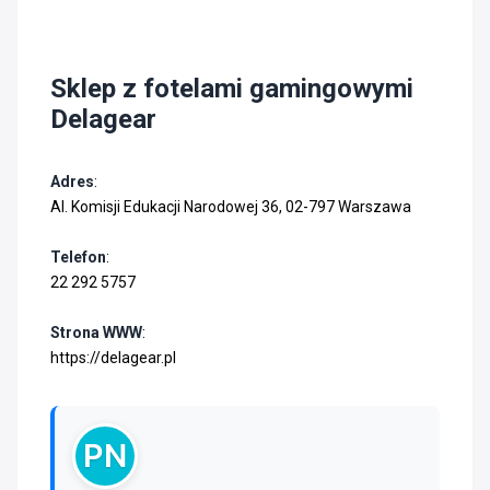
Sklep z fotelami gamingowymi
Delagear
Adres
:
Al. Komisji Edukacji Narodowej 36, 02-797 Warszawa
Telefon
:
22 292 5757
Strona WWW
:
https://delagear.pl
PN