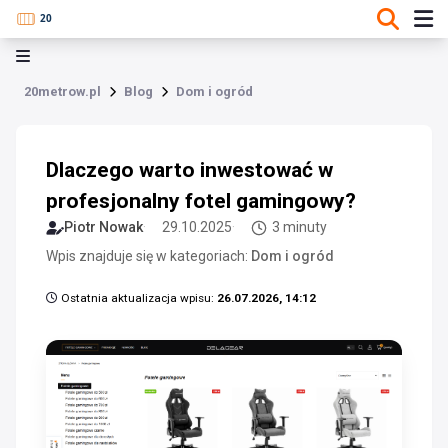
20metrow.pl
Blog
Dom i ogród
Dlaczego warto inwestować w
profesjonalny fotel gamingowy?
Piotr Nowak
29.10.2025
3 minuty
Wpis znajduje się w kategoriach:
Dom i ogród
Ostatnia aktualizacja wpisu:
26.07.2026, 14:12