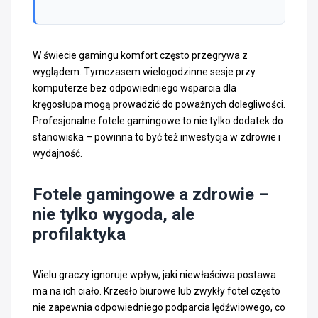
W świecie gamingu komfort często przegrywa z
wyglądem. Tymczasem wielogodzinne sesje przy
komputerze bez odpowiedniego wsparcia dla
kręgosłupa mogą prowadzić do poważnych dolegliwości.
Profesjonalne fotele gamingowe to nie tylko dodatek do
stanowiska – powinna to być też inwestycja w zdrowie i
wydajność.
Fotele gamingowe a zdrowie –
nie tylko wygoda, ale
profilaktyka
Wielu graczy ignoruje wpływ, jaki niewłaściwa postawa
ma na ich ciało. Krzesło biurowe lub zwykły fotel często
nie zapewnia odpowiedniego podparcia lędźwiowego, co