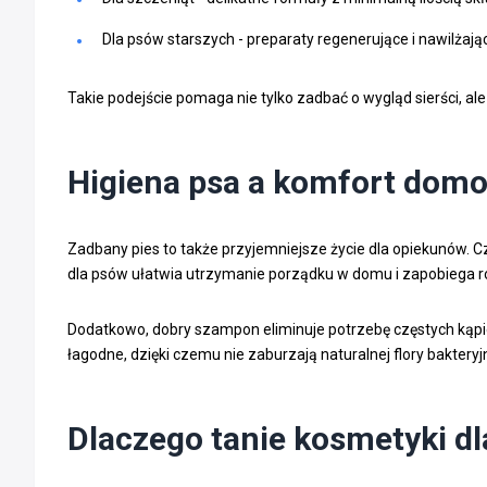
Dla psów starszych - preparaty regenerujące i nawilżają
Takie podejście pomaga nie tylko zadbać o wygląd sierści, 
Higiena psa a komfort dom
Zadbany pies to także przyjemniejsze życie dla opiekunów. 
dla psów ułatwia utrzymanie porządku w domu i zapobiega 
Dodatkowo, dobry szampon eliminuje potrzebę częstych kąpieli 
łagodne, dzięki czemu nie zaburzają naturalnej flory bakteryjn
Dlaczego tanie kosmetyki d