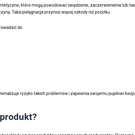
yntetyczne, które mogą powodować swędzenie, zaczerwienienie lub nadm
ynę. Taka pielęgnacja przynosi więcej szkody niż pożytku.
owadzić do:
minimalizuje ryzyko takich problemów i zapewnia swojemu pupilowi bezp
 produkt?