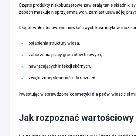
Często produkty niskobudżetowe zawierają tanie składniki s
zapach maskuje nieprzyjemną woń, zamiast usuwać jej przycz
Długotrwałe stosowanie niewłaściwych kosmetyków może pr
osłabienia struktury włosa,
zaburzenia pracy gruczołów łojowych,
nawracających infekcji skórnych,
zwiększonej skłonności do uczuleń.
Inwestując w sprawdzone
kosmetyki dla psów
, właściciel 
Jak rozpoznać wartościowy