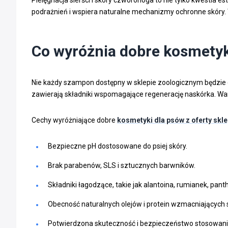
podrażnień i wspiera naturalne mechanizmy ochronne skóry. W
Co wyróżnia dobre kosmetyk
Nie każdy szampon dostępny w sklepie zoologicznym będzie od
zawierają składniki wspomagające regenerację naskórka. Warto
Cechy wyróżniające dobre
kosmetyki dla psów z oferty skle
Bezpieczne pH dostosowane do psiej skóry.
Brak parabenów, SLS i sztucznych barwników.
Składniki łagodzące, takie jak alantoina, rumianek, pant
Obecność naturalnych olejów i protein wzmacniających s
Potwierdzona skuteczność i bezpieczeństwo stosowani