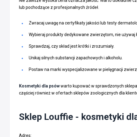
Nie zawsze wysoka cena oznacza jakość. Warto dokładnie cz
lub pochodzące z profesjonalnych źródeł.
Zwracaj uwagę na certyfikaty jakości lub testy dermatol
Wybieraj produkty dedykowane zwierzętom, nie używaj 
Sprawdzaj, czy skład jest krótki i zrozumiały.
Unikaj silnych substancji zapachowych i alkoholu.
Postaw na marki wyspecjalizowane w pielęgnacji zwierz
Kosmetyki dla psów
warto kupować w sprawdzonych sklepach 
częściej również w ofertach sklepów zoologicznych dla klien
Sklep Louffie - kosmetyki d
Adres: