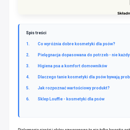
Spis treści
Co wyróżnia dobre kosmetyki dla psów?
Pielęgnacja dopasowana do potrzeb - nie każdy
Higiena psa a komfort domowników
Dlaczego tanie kosmetyki dla psów bywają pro
Jak rozpoznać wartościowy produkt?
Sklep Louffie - kosmetyki dla psów
Pielęgnacja sierści i skóry czworonoga to nie tylko kwestia