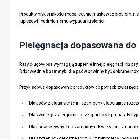
Produkty niskiej jakości mogą jedynie maskować problem, n
łupieżowi i nadmiernemu wypadaniu sierści.
Pielęgnacja dopasowana do p
Rasy długowłose wymagają zupełnie innej pielęgnacji niż psy
Odpowiednie
kosmetyki dla psów
powinny być dobrane indywi
Przykładowe dopasowanie produktów do potrzeb zwierzęcia
Dla psów z długą sierścią - szampony ułatwiające rozcz
Dla zwierząt z alergiami - bezzapachowe preparaty hyp
Dla psów aktywnych - szampony odświeżające z dodatki
Dla szczeniąt - delikatne formuły z minimalną ilością s