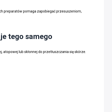
onych preparatów pomaga zapobiegać przesuszeniom,
uje tego samego
, atopowej lub skłonnej do przetłuszczania się skórze.