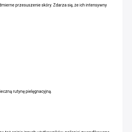
ierne przesuszenie skóry. Zdarza się, że ich intensywny
ieczną rutynę pielęgnacyjną.