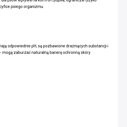
cyfice psiego organizmu.
 mają odpowiednie pH, są pozbawione drażniących substancji i
t - mogą zaburzać naturalną barierę ochronną skóry.