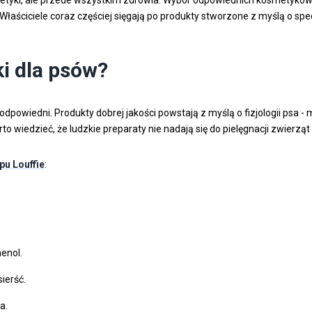
łaściciele coraz częściej sięgają po produkty stworzone z myślą o spe
i dla psów?
powiedni. Produkty dobrej jakości powstają z myślą o fizjologii psa -
 wiedzieć, że ludzkie preparaty nie nadają się do pielęgnacji zwierzą
pu Louffie
:
henol.
ierść.
a.