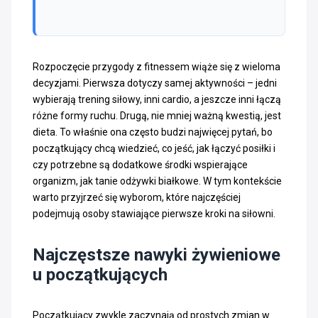
Rozpoczęcie przygody z fitnessem wiąże się z wieloma
decyzjami. Pierwsza dotyczy samej aktywności – jedni
wybierają trening siłowy, inni cardio, a jeszcze inni łączą
różne formy ruchu. Drugą, nie mniej ważną kwestią, jest
dieta. To właśnie ona często budzi najwięcej pytań, bo
początkujący chcą wiedzieć, co jeść, jak łączyć posiłki i
czy potrzebne są dodatkowe środki wspierające
organizm, jak tanie odżywki białkowe. W tym kontekście
warto przyjrzeć się wyborom, które najczęściej
podejmują osoby stawiające pierwsze kroki na siłowni.
Najczęstsze nawyki żywieniowe
u początkujących
Początkujący zwykle zaczynają od prostych zmian w