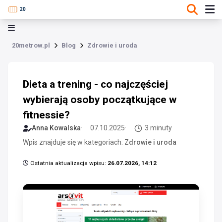
20metrow.pl
Blog
Zdrowie i uroda
Dieta a trening - co najczęściej
wybierają osoby początkujące w
fitnessie?
Anna Kowalska
07.10.2025
3 minuty
Wpis znajduje się w kategoriach:
Zdrowie i uroda
Ostatnia aktualizacja wpisu:
26.07.2026, 14:12