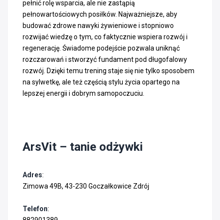
pełnić rolę wsparcia, ale nie zastąpią
pełnowartościowych posiłków. Najważniejsze, aby
budować zdrowe nawyki żywieniowe i stopniowo
rozwijać wiedzę o tym, co faktycznie wspiera rozwój i
regenerację. Świadome podejście pozwala uniknąć
rozczarowań i stworzyć fundament pod długofalowy
rozwój. Dzięki temu trening staje się nie tylko sposobem
na sylwetkę, ale też częścią stylu życia opartego na
lepszej energii i dobrym samopoczuciu.
ArsVit – tanie odżywki
Adres
:
Zimowa 49B, 43-230 Goczałkowice Zdrój
Telefon
: