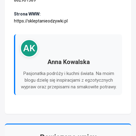
882901389
Strona WWW:
https://skleptanieodzywki.pl
AK
Anna Kowalska
Pasjonatka podróży i kuchni świata. Na moim
blogu dzielę się inspiracjami z egzotycznych
wypraw oraz przepisami na smakowite potrawy.