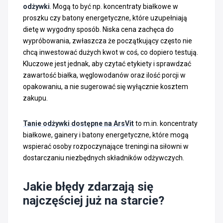
odżywki
. Mogą to być np. koncentraty białkowe w
proszku czy batony energetyczne, które uzupełniają
dietę w wygodny sposób. Niska cena zachęca do
wypróbowania, zwłaszcza że początkujący często nie
chcą inwestować dużych kwot w coś, co dopiero testują.
Kluczowe jest jednak, aby czytać etykiety i sprawdzać
zawartość białka, węglowodanów oraz ilość porcji w
opakowaniu, a nie sugerować się wyłącznie kosztem
zakupu.
Tanie odżywki dostępne na ArsVit
to m.in. koncentraty
białkowe, gainery i batony energetyczne, które mogą
wspierać osoby rozpoczynające treningi na siłowni w
dostarczaniu niezbędnych składników odżywczych.
Jakie błędy zdarzają się
najczęściej już na starcie?