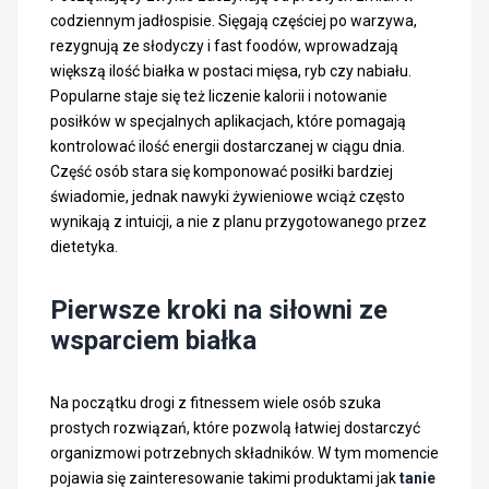
codziennym jadłospisie. Sięgają częściej po warzywa,
rezygnują ze słodyczy i fast foodów, wprowadzają
większą ilość białka w postaci mięsa, ryb czy nabiału.
Popularne staje się też liczenie kalorii i notowanie
posiłków w specjalnych aplikacjach, które pomagają
kontrolować ilość energii dostarczanej w ciągu dnia.
Część osób stara się komponować posiłki bardziej
świadomie, jednak nawyki żywieniowe wciąż często
wynikają z intuicji, a nie z planu przygotowanego przez
dietetyka.
Pierwsze kroki na siłowni ze
wsparciem białka
Na początku drogi z fitnessem wiele osób szuka
prostych rozwiązań, które pozwolą łatwiej dostarczyć
organizmowi potrzebnych składników. W tym momencie
pojawia się zainteresowanie takimi produktami jak
tanie