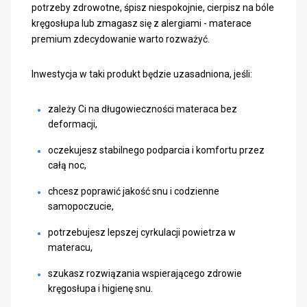
potrzeby zdrowotne, śpisz niespokojnie, cierpisz na bóle
kręgosłupa lub zmagasz się z alergiami - materace
premium zdecydowanie warto rozważyć.
Inwestycja w taki produkt będzie uzasadniona, jeśli:
zależy Ci na długowieczności materaca bez
deformacji,
oczekujesz stabilnego podparcia i komfortu przez
całą noc,
chcesz poprawić jakość snu i codzienne
samopoczucie,
potrzebujesz lepszej cyrkulacji powietrza w
materacu,
szukasz rozwiązania wspierającego zdrowie
kręgosłupa i higienę snu.