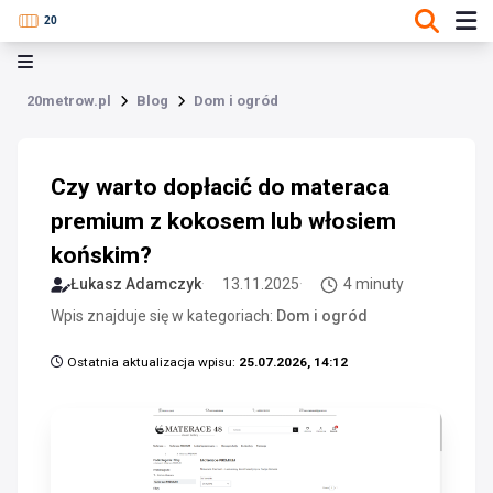
20metrow.pl
Blog
Dom i ogród
Czy warto dopłacić do materaca
premium z kokosem lub włosiem
końskim?
Łukasz Adamczyk
13.11.2025
4 minuty
Wpis znajduje się w kategoriach:
Dom i ogród
Ostatnia aktualizacja wpisu:
25.07.2026, 14:12