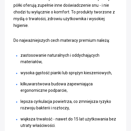
półki oferują zupełnie inne doświadczenie snu - i nie
chodzi tu wyłącznie o komfort. To produkty tworzone z
myślą o trwałości, zdrowiu użytkownika i wysokiej
higienie.
Do najważniejszych cech materacy premium należą:
zastosowanie naturalnych i oddychających
materiałów,
wysoka gęstość pianki lub sprężyn kieszeniowych,
kilkuwarstwowa budowa zapewniająca
ergonomiczne podparcie,
lepsza cyrkulacja powietrza, co zmniejsza ryzyko
rozwoju bakterii i roztoczy,
większa trwałość - nawet do 15 lat użytkowania bez
utraty właściwości.