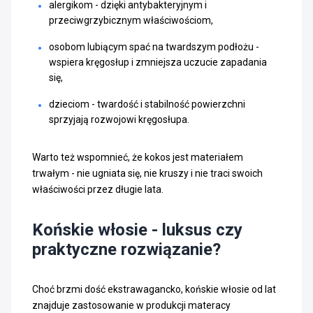
alergikom - dzięki antybakteryjnym i
przeciwgrzybicznym właściwościom,
osobom lubiącym spać na twardszym podłożu -
wspiera kręgosłup i zmniejsza uczucie zapadania
się,
dzieciom - twardość i stabilność powierzchni
sprzyjają rozwojowi kręgosłupa.
Warto też wspomnieć, że kokos jest materiałem
trwałym - nie ugniata się, nie kruszy i nie traci swoich
właściwości przez długie lata.
Końskie włosie - luksus czy
praktyczne rozwiązanie?
Choć brzmi dość ekstrawagancko, końskie włosie od lat
znajduje zastosowanie w produkcji materacy