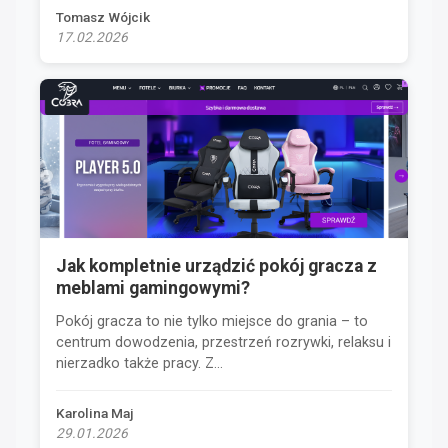
Tomasz Wójcik
17.02.2026
Jak kompletnie urządzić pokój gracza z
meblami gamingowymi?
Pokój gracza to nie tylko miejsce do grania – to
centrum dowodzenia, przestrzeń rozrywki, relaksu i
nierzadko także pracy. Z...
Karolina Maj
29.01.2026