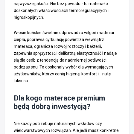
najwyższej jakości. Nie bez powodu - to materiał o
doskonałych właściwościach termoregulacyjnych i
higroskopijnych.
Włosie końskie świetnie odprowadza wilgoć i nadmiar
ciepła, poprawia cyrkulację powietrza wewnątrz
materaca, ogranicza rozwój roztoczy i bakterii,
zapewnia sprężystość i delikatną elastyczność i nadaje
się dla osób z tendencją do nadmiernej potliwości
podczas snu. To doskonały wybór dla wymagających
użytkowników, którzy cenią higienę, komfort i... nutę
luksusu.
Dla kogo materace premium
będą dobrą inwestycją?
Nie każdy potrzebuje naturalnych wkładów czy
wielowarstwowych rozwiązań. Ale jeśli masz konkretne